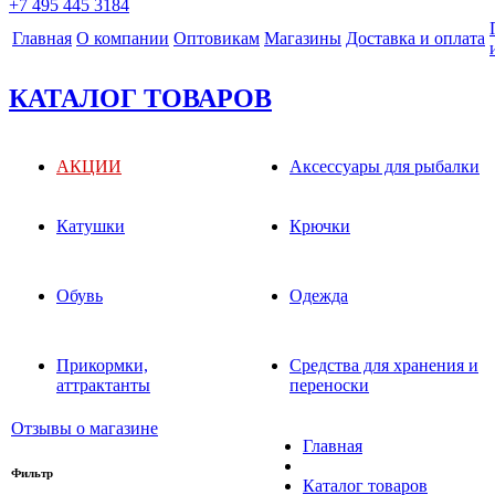
+7 495 445 3184
Главная
О компании
Оптовикам
Магазины
Доставка и оплата
КАТАЛОГ ТОВАРОВ
АКЦИИ
Аксессуары для рыбалки
Катушки
Крючки
Обувь
Одежда
Прикормки,
Средства для хранения и
аттрактанты
переноски
Отзывы о магазине
Главная
Фильтр
Каталог товаров