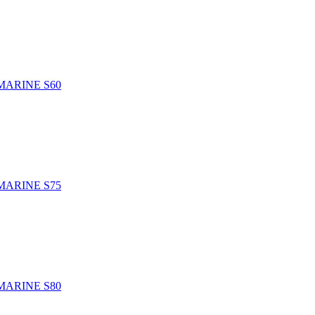
BMARINE S60
BMARINE S75
BMARINE S80