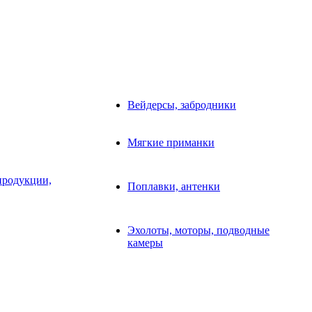
Вейдерсы, забродники
Мягкие приманки
продукции,
Поплавки, антенки
Эхолоты, моторы, подводные
камеры