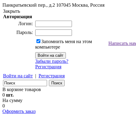
Панкратьевский пер., д.2
107045
Москва, Россия
Закрыть
Авторизация
Логин:
Пароль:
Запомнить меня на этом
Написать на
компьютере
Забыли пароль?
Регистрация
Войти на сайт
|
Регистрация
В корзине товаров
0
шт.
На сумму
0
Оформить заказ