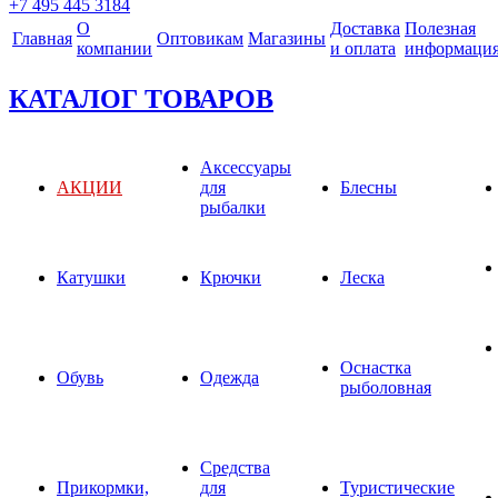
+7 495 445 3184
О
Доставка
Полезная
Главная
Оптовикам
Магазины
компании
и оплата
информаци
КАТАЛОГ ТОВАРОВ
Аксессуары
АКЦИИ
для
Блесны
рыбалки
Катушки
Крючки
Леска
Оснастка
Обувь
Одежда
рыболовная
Средства
Прикормки,
для
Туристические