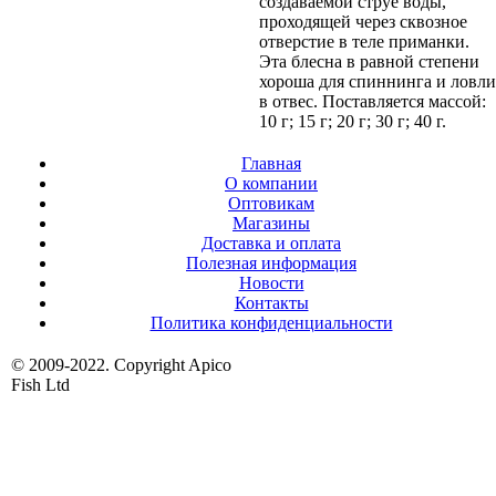
создаваемой струе воды,
проходящей через сквозное
отверстие в теле приманки.
Эта блесна в равной степени
хороша для спиннинга и ловли
в отвес. Поставляется массой:
10 г; 15 г; 20 г; 30 г; 40 г.
Главная
О компании
Оптовикам
Магазины
Доставка и оплата
Полезная информация
Новости
Контакты
Политика конфиденциальности
© 2009-2022. Copyright Apico
Fish Ltd