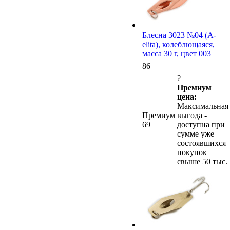
Блесна 3023 №04 (А-
elita), колеблющаяся,
масса 30 г, цвет 003
86
?
Премиум
цена:
Максимальная
Премиум
выгода -
69
доступна при
сумме уже
состоявшихся
покупок
свыше 50 тыс.