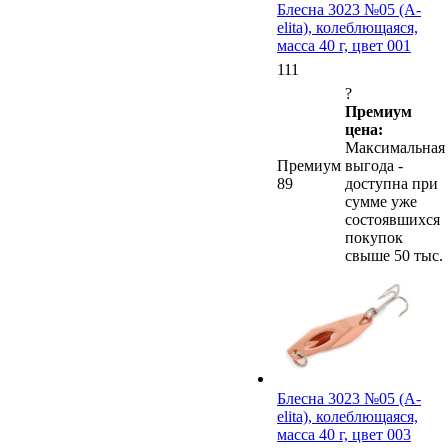
Блесна 3023 №05 (А-
elita), колеблющаяся,
масса 40 г, цвет 001
111
?
Премиум
цена:
Максимальная
Премиум
выгода -
89
доступна при
сумме уже
состоявшихся
покупок
свыше 50 тыс.
Блесна 3023 №05 (А-
elita), колеблющаяся,
масса 40 г, цвет 003