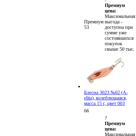
Премиум
цена:
Максимальная
Премиум
выгода -
53
доступна при
сумме уже
состоявшихся
покупок
свыше 50 тыс.
Блесна 3023 №02 (А-
elita), колеблющаяся,
масса 15 г, цвет 003
66
?
Премиум
цена:
Максимальная