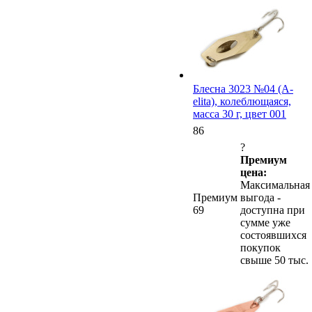
Блесна 3023 №04 (А-
elita), колеблющаяся,
масса 30 г, цвет 001
86
?
Премиум
цена:
Максимальная
Премиум
выгода -
69
доступна при
сумме уже
состоявшихся
покупок
свыше 50 тыс.