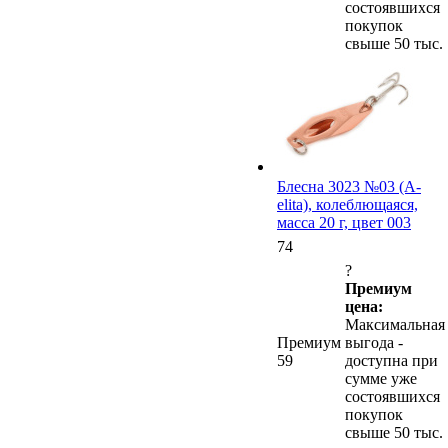
состоявшихся
покупок
свыше 50 тыс.
Блесна 3023 №03 (А-
elita), колеблющаяся,
масса 20 г, цвет 003
74
?
Премиум
цена:
Максимальная
Премиум
выгода -
59
доступна при
сумме уже
состоявшихся
покупок
свыше 50 тыс.