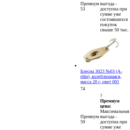
Премиум
выгода -
53
доступна при
сумме уже
состоявшихся
покупок
свыше 50 тыс.
Блесна 3023 №03 (А-
elita), колеблющаяся,
масса 20 г, цвет 001
74
?
Премиум
цена:
Максимальная
Премиум
выгода -
59
доступна при
сумме уже