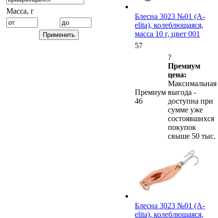
Масса, г
Блесна 3023 №01 (А-
elita), колеблющаяся,
масса 10 г, цвет 001
57
?
Премиум
цена:
Максимальная
Премиум
выгода -
46
доступна при
сумме уже
состоявшихся
покупок
свыше 50 тыс.
Блесна 3023 №01 (А-
elita), колеблющаяся,