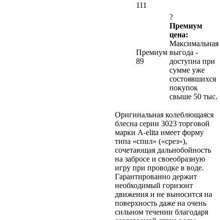
111
?
Премиум
цена:
Максимальная
Премиум
выгода -
89
доступна при
сумме уже
состоявшихся
покупок
свыше 50 тыс.
Оригинальная колеблющаяся
блесна серии 3023 торговой
марки A-elita имеет форму
типа «спил» («срез»),
сочетающая дальнобойность
на забросе и своеобразную
игру при проводке в воде.
Гарантированно держит
необходимый горизонт
движения и не выносится на
поверхность даже на очень
сильном течении благодаря