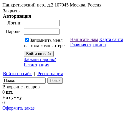
Панкратьевский пер., д.2
107045
Москва, Россия
Закрыть
Авторизация
Логин:
Пароль:
Написать нам
Карта сайта
Запомнить меня
Главная страница
на этом компьютере
Забыли пароль?
Регистрация
Войти на сайт
|
Регистрация
В корзине товаров
0
шт.
На сумму
0
Оформить заказ