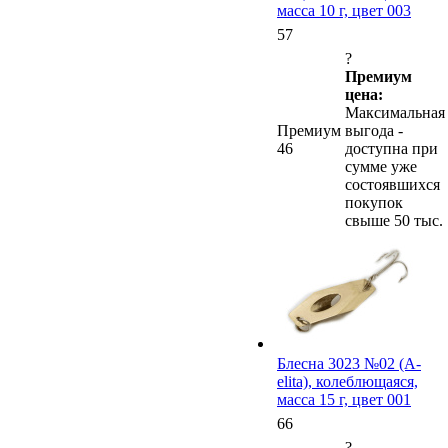
масса 10 г, цвет 003
57
?
Премиум
цена:
Максимальная
Премиум
выгода -
46
доступна при
сумме уже
состоявшихся
покупок
свыше 50 тыс.
Блесна 3023 №02 (А-
elita), колеблющаяся,
масса 15 г, цвет 001
66
?