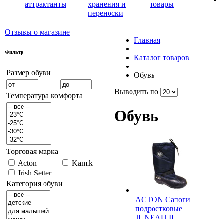
аттрактанты
хранения и
товары
переноски
Отзывы о магазине
Главная
Фильтр
Каталог товаров
Размер обуви
Обувь
Выводить по
Температура комфорта
Обувь
Торговая марка
Acton
Kamik
Irish Setter
Категория обуви
ACTON Сапоги
подростковые
JUNEAU II