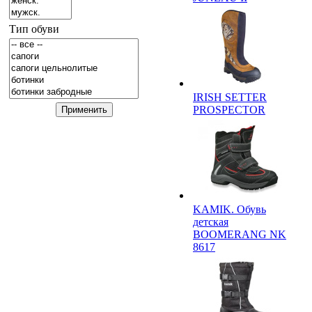
Тип обуви
IRISH SETTER
PROSPEСTOR
KAMIK. Обувь
детская
BOOMERANG NK
8617