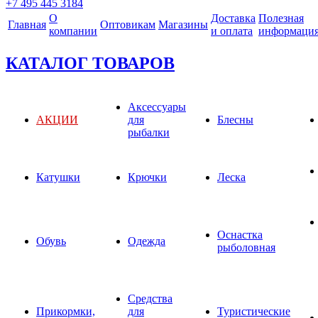
+7 495 445 3184
О
Доставка
Полезная
Главная
Оптовикам
Магазины
компании
и оплата
информаци
КАТАЛОГ ТОВАРОВ
Аксессуары
АКЦИИ
для
Блесны
рыбалки
Катушки
Крючки
Леска
Оснастка
Обувь
Одежда
рыболовная
Средства
Прикормки,
для
Туристические