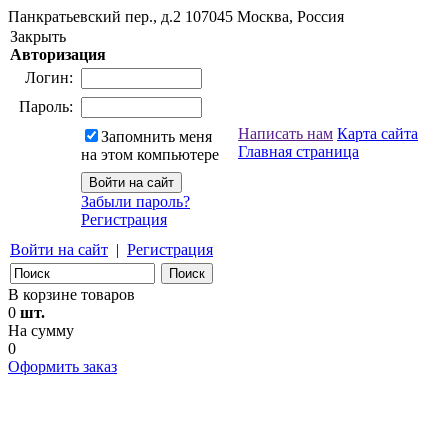
Панкратьевский пер., д.2
107045
Москва, Россия
Закрыть
Авторизация
Логин:
Пароль:
Написать нам
Карта сайта
Запомнить меня
Главная страница
на этом компьютере
Забыли пароль?
Регистрация
Войти на сайт
|
Регистрация
В корзине товаров
0
шт.
На сумму
0
Оформить заказ