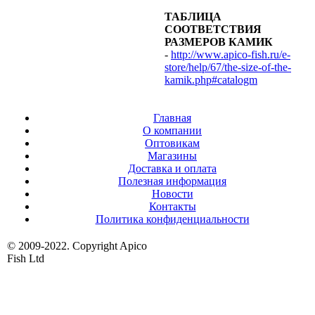
ТАБЛИЦА
СООТВЕТСТВИЯ
РАЗМЕРОВ КАМИК
-
http://www.apico-fish.ru/e-
store/help/67/the-size-of-the-
kamik.php#catalogm
Главная
О компании
Оптовикам
Магазины
Доставка и оплата
Полезная информация
Новости
Контакты
Политика конфиденциальности
© 2009-2022. Copyright Apico
Fish Ltd