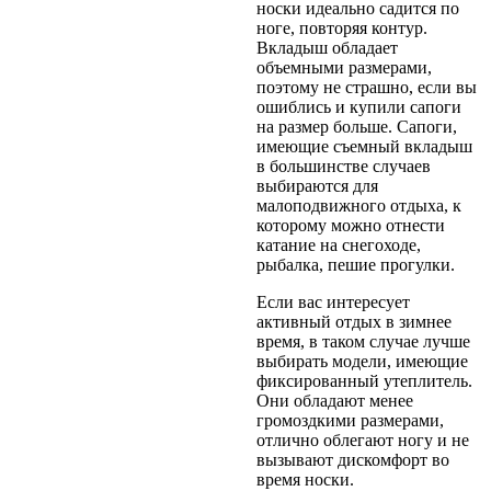
носки идеально садится по
ноге, повторяя контур.
Вкладыш обладает
объемными размерами,
поэтому не страшно, если вы
ошиблись и купили сапоги
на размер больше. Сапоги,
имеющие съемный вкладыш
в большинстве случаев
выбираются для
малоподвижного отдыха, к
которому можно отнести
катание на снегоходе,
рыбалка, пешие прогулки.
Если вас интересует
активный отдых в зимнее
время, в таком случае лучше
выбирать модели, имеющие
фиксированный утеплитель.
Они обладают менее
громоздкими размерами,
отлично облегают ногу и не
вызывают дискомфорт во
время носки.