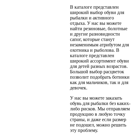
В каталоге представлен
широкий выбор обуви для
рыбалки и активного
отдыха. У нас вы можете
найти резиновые, болотные
и другие разновидности
сапог, которые станут
незаменимым атрибутом для
охотника и рыболова. В
каталоге представлен
широкий ассортимент обуви
для детей разных возрастов.
Большой выбор расцветок
позволит подобрать ботинки
как для мальчиков, так и для
девочек.
У нас вы можете заказать
обувь для рыбалки без каких-
либо рисков. Мы отправляем
продукцию в любую точку
страны, и даже если размер
не подошел, можно решить
эту проблему.