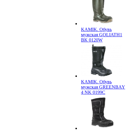
KAMIK. Обувь
мужская GOLIATH1
BK 0120W
KAMIK. Обувь
мужская GREENBAY
4 NK 0199C