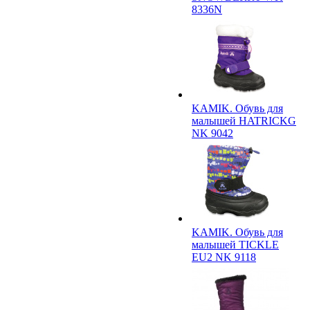
8336N
KAMIK. Обувь для
малышей HATRICKG
NK 9042
KAMIK. Обувь для
малышей TICKLE
EU2 NK 9118