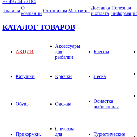
+7 495 445 3184
О
Доставка
Полезная
Главная
Оптовикам
Магазины
компании
и оплата
информаци
КАТАЛОГ ТОВАРОВ
Аксессуары
АКЦИИ
для
Блесны
рыбалки
Катушки
Крючки
Леска
Оснастка
Обувь
Одежда
рыболовная
Средства
Прикормки,
для
Туристические