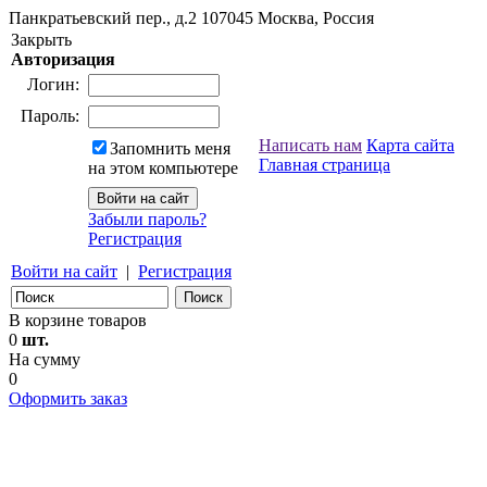
Панкратьевский пер., д.2
107045
Москва, Россия
Закрыть
Авторизация
Логин:
Пароль:
Написать нам
Карта сайта
Запомнить меня
Главная страница
на этом компьютере
Забыли пароль?
Регистрация
Войти на сайт
|
Регистрация
В корзине товаров
0
шт.
На сумму
0
Оформить заказ