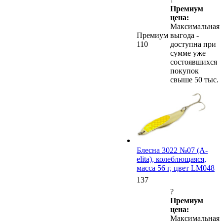
Премиум
цена:
Максимальная
Премиум
выгода -
110
доступна при
сумме уже
состоявшихся
покупок
свыше 50 тыс.
Блесна 3022 №07 (А-
elita), колеблющаяся,
масса 56 г, цвет LM048
137
?
Премиум
цена:
Максимальная