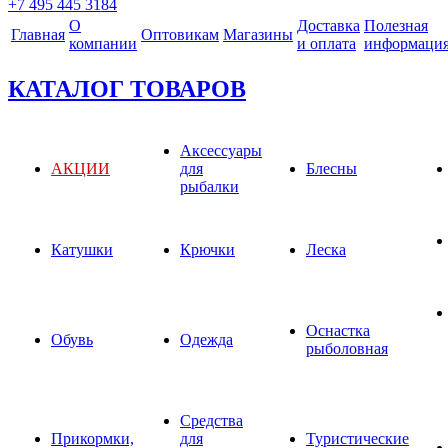
+7 495 445 3184
О
Доставка
Полезная
Главная
Оптовикам
Магазины
компании
и оплата
информаци
КАТАЛОГ ТОВАРОВ
Аксессуары
АКЦИИ
для
Блесны
рыбалки
Катушки
Крючки
Леска
Оснастка
Обувь
Одежда
рыболовная
Средства
Прикормки,
для
Туристические