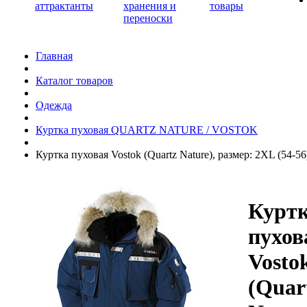
аттрактанты
хранения и
товары
переноски
Главная
Каталог товаров
Одежда
Куртка пуховая QUARTZ NATURE / VOSTOK
Куртка пуховая Vostok (Quartz Nature), размер: 2XL (54-56
Курт
пухов
Vosto
(Quar