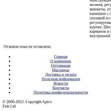
Конструкция
молния, рег
манжеты, о
капюшон с 
опушкой из 
регулируемы
куртки. Ше
карманов и 
внутренний
Отзывов пока не оставляли.
Главная
О компании
Оптовикам
Магазины
Доставка и оплата
Полезная информация
Новости
Контакты
Политика конфиденциальности
© 2009-2022. Copyright Apico
Fish Ltd