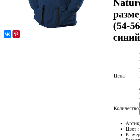
Nature
разме
(54-56
синий
Цена
Количество
Артик
Цвет :
Размер