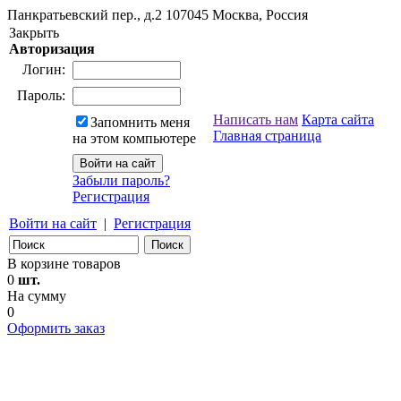
Панкратьевский пер., д.2
107045
Москва, Россия
Закрыть
Авторизация
Логин:
Пароль:
Написать нам
Карта сайта
Запомнить меня
Главная страница
на этом компьютере
Забыли пароль?
Регистрация
Войти на сайт
|
Регистрация
В корзине товаров
0
шт.
На сумму
0
Оформить заказ