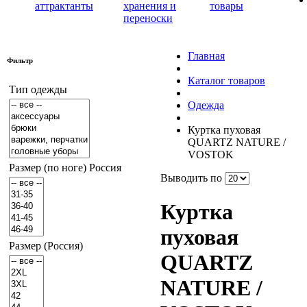
аттрактанты
хранения и
товары
переноски
Главная
Фильтр
Каталог товаров
Тип одежды
Одежда
Куртка пуховая
QUARTZ NATURE /
VOSTOK
Размер (по ноге) Россия
Выводить по
Куртка
пуховая
Размер (Россия)
QUARTZ
NATURE /