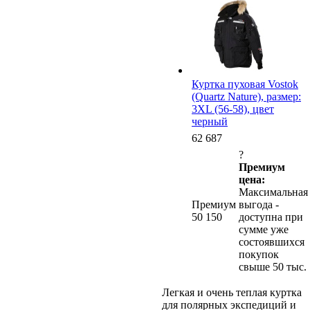
Куртка пуховая Vostok
(Quartz Nature), размер:
3XL (56-58), цвет
черный
62 687
?
Премиум
цена:
Максимальная
Премиум
выгода -
50 150
доступна при
сумме уже
состоявшихся
покупок
свыше 50 тыс.
Легкая и очень теплая куртка
для полярных экспедиций и