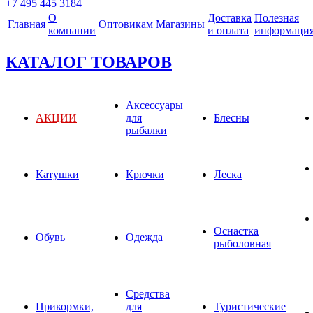
+7 495 445 3184
О
Доставка
Полезная
Главная
Оптовикам
Магазины
компании
и оплата
информаци
КАТАЛОГ ТОВАРОВ
Аксессуары
АКЦИИ
для
Блесны
рыбалки
Катушки
Крючки
Леска
Оснастка
Обувь
Одежда
рыболовная
Средства
Прикормки,
для
Туристические