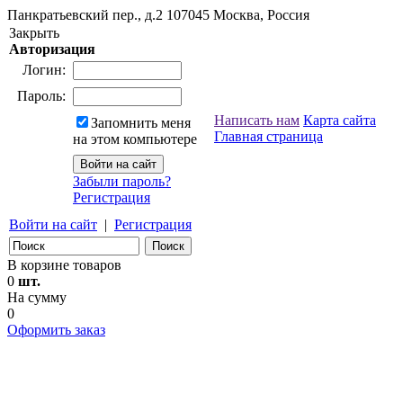
Панкратьевский пер., д.2
107045
Москва, Россия
Закрыть
Авторизация
Логин:
Пароль:
Написать нам
Карта сайта
Запомнить меня
Главная страница
на этом компьютере
Забыли пароль?
Регистрация
Войти на сайт
|
Регистрация
В корзине товаров
0
шт.
На сумму
0
Оформить заказ