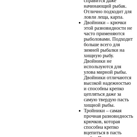
справится даже
начинающий рыбак.
Отлично подходит для
ловли леща, карпа.
Двойники – крючки
этой разновидности не
часто применяются
рыболовами. Подходит
больше всего для
зимней рыбалки на
хищную рыбу.
Двойники не
используются для
улова мирной рыбы.
Двойники отличаются
высокой надежностью
и способны крепко
цепляться даже за
самую твердую пасть
хищной рыбы.
Тройники – самая
прочная разновидность
крючков, которая
способна крепко
вцепиться в пасть