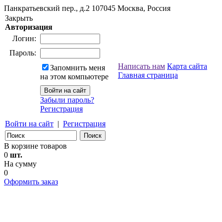
Панкратьевский пер., д.2
107045
Москва, Россия
Закрыть
Авторизация
Логин:
Пароль:
Написать нам
Карта сайта
Запомнить меня
Главная страница
на этом компьютере
Забыли пароль?
Регистрация
Войти на сайт
|
Регистрация
В корзине товаров
0
шт.
На сумму
0
Оформить заказ