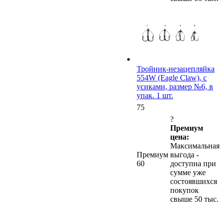
Тройник-незацепляйка
554W (Eagle Claw), с
усиками, размер №6, в
упак. 1 шт.
75
?
Премиум
цена:
Максимальная
Премиум
выгода -
60
доступна при
сумме уже
состоявшихся
покупок
свыше 50 тыс.