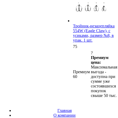
Тройник-незацепляйка
554W (Eagle Claw), с
усиками, размер №8, в
упак. 1 шт.
75
?
Премиум
цена:
Максимальная
Премиум
выгода -
60
доступна при
сумме уже
состоявшихся
покупок
свыше 50 тыс.
Главная
О компании