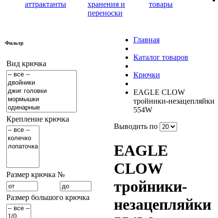
аттрактанты
хранения и
товары
переноски
Главная
Фильтр
Каталог товаров
Вид крючка
Крючки
EAGLE CLOW
тройники-незацепляйки
554W
Крепление крючка
Выводить по
EAGLE
CLOW
Размер крючка №
тройники-
Размер большого крючка
незацепляйки