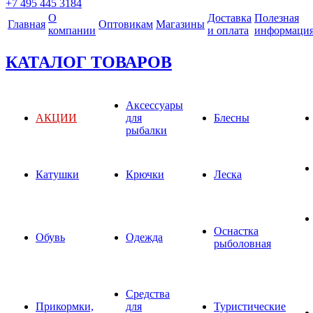
+7 495 445 3184
О
Доставка
Полезная
Главная
Оптовикам
Магазины
компании
и оплата
информаци
КАТАЛОГ ТОВАРОВ
Аксессуары
АКЦИИ
для
Блесны
рыбалки
Катушки
Крючки
Леска
Оснастка
Обувь
Одежда
рыболовная
Средства
Прикормки,
для
Туристические