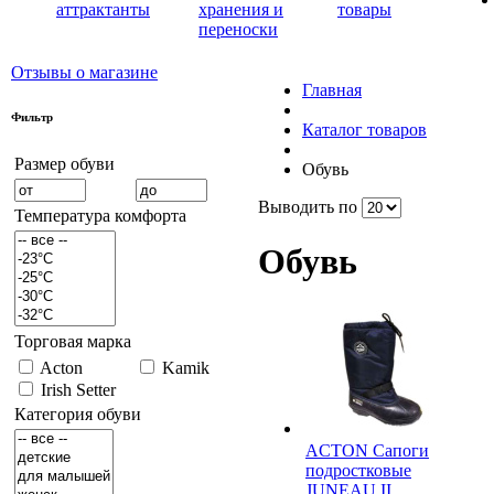
аттрактанты
хранения и
товары
переноски
Отзывы о магазине
Главная
Фильтр
Каталог товаров
Размер обуви
Обувь
Выводить по
Температура комфорта
Обувь
Торговая марка
Acton
Kamik
Irish Setter
Категория обуви
ACTON Сапоги
подростковые
JUNEAU II