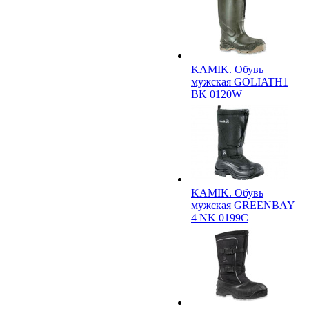
KAMIK. Обувь
мужская GOLIATH1
BK 0120W
KAMIK. Обувь
мужская GREENBAY
4 NK 0199C