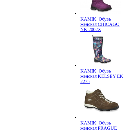
KAMIK. Обувь
женская CHICAGO
NK 2002X
KAMIK. Обувь
женская KELSEY EK
2275
KAMIK. Обувь
женская PRAGUE