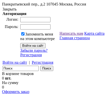
Панкратьевский пер., д.2
107045
Москва, Россия
Закрыть
Авторизация
Логин:
Пароль:
Написать нам
Карта сайта
Запомнить меня
Главная страница
на этом компьютере
Забыли пароль?
Регистрация
Войти на сайт
|
Регистрация
В корзине товаров
0
шт.
На сумму
0
Оформить заказ