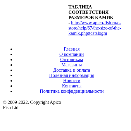
ТАБЛИЦА
СООТВЕТСТВИЯ
РАЗМЕРОВ КАМИК
-
http://www.apico-fish.ru/e-
store/help/67/the-size-of-the-
kamik.php#catalogm
Главная
О компании
Оптовикам
Магазины
Доставка и оплата
Полезная информация
Новости
Контакты
Политика конфиденциальности
© 2009-2022. Copyright Apico
Fish Ltd