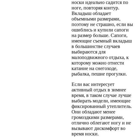
носки идеально садится по
ноге, повторяя контур.
Вкладыш обладает
объемными размерами,
поэтому не страшно, если вы
ошиблись и купили сапоги
на размер больше. Сапоги,
имеющие съемный вкладыш
в большинстве случаев
выбираются для
малоподвижного отдыха, к
которому можно отнести
катание на снегоходе,
рыбалка, пешие прогулки.
Если вас интересует
активный отдых в зимнее
время, в таком случае лучше
выбирать модели, имеющие
фиксированный утеплитель.
Они обладают менее
громоздкими размерами,
отлично облегают ногу и не
вызывают дискомфорт во
время носки.