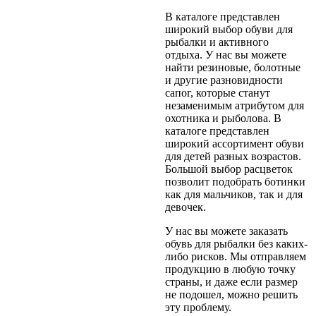
В каталоге представлен
широкий выбор обуви для
рыбалки и активного
отдыха. У нас вы можете
найти резиновые, болотные
и другие разновидности
сапог, которые станут
незаменимым атрибутом для
охотника и рыболова. В
каталоге представлен
широкий ассортимент обуви
для детей разных возрастов.
Большой выбор расцветок
позволит подобрать ботинки
как для мальчиков, так и для
девочек.
У нас вы можете заказать
обувь для рыбалки без каких-
либо рисков. Мы отправляем
продукцию в любую точку
страны, и даже если размер
не подошел, можно решить
эту проблему.