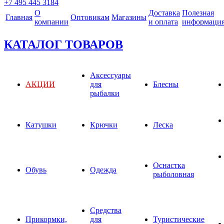
+7 495 445 3184
О
Доставка
Полезная
Главная
Оптовикам
Магазины
компании
и оплата
информаци
КАТАЛОГ ТОВАРОВ
Аксессуары
АКЦИИ
для
Блесны
рыбалки
Катушки
Крючки
Леска
Оснастка
Обувь
Одежда
рыболовная
Средства
Прикормки,
для
Туристические