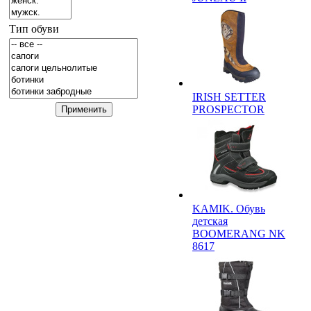
Тип обуви
IRISH SETTER
PROSPEСTOR
KAMIK. Обувь
детская
BOOMERANG NK
8617