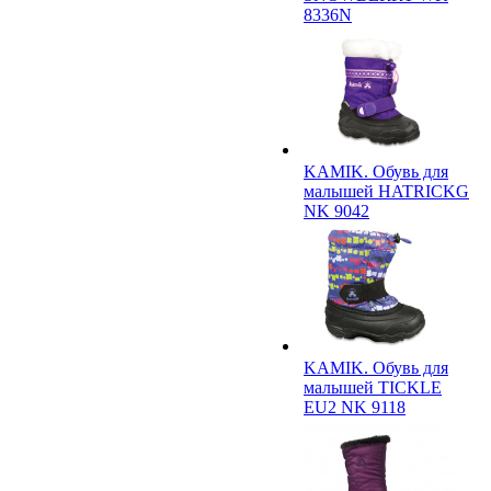
8336N
KAMIK. Обувь для
малышей HATRICKG
NK 9042
KAMIK. Обувь для
малышей TICKLE
EU2 NK 9118