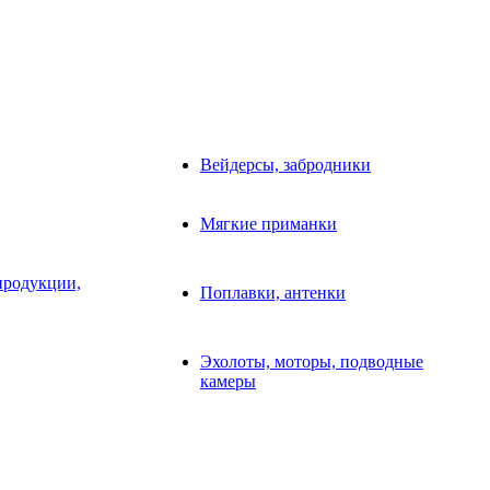
Вейдерсы, забродники
Мягкие приманки
продукции,
Поплавки, антенки
Эхолоты, моторы, подводные
камеры