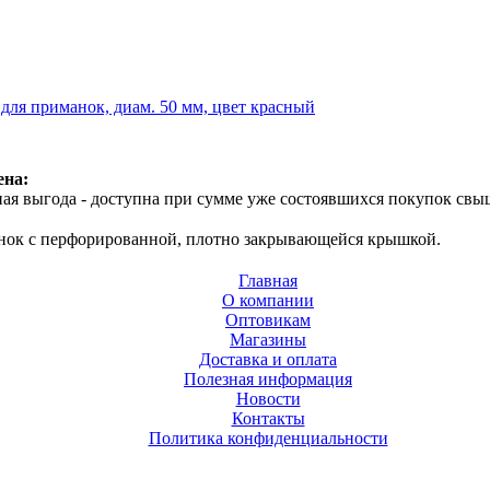
 для приманок, диам. 50 мм, цвет красный
ена:
ая выгода - доступна при сумме уже состоявшихся покупок свыш
анок с перфорированной, плотно закрывающейся крышкой.
Главная
О компании
Оптовикам
Магазины
Доставка и оплата
Полезная информация
Новости
Контакты
Политика конфиденциальности