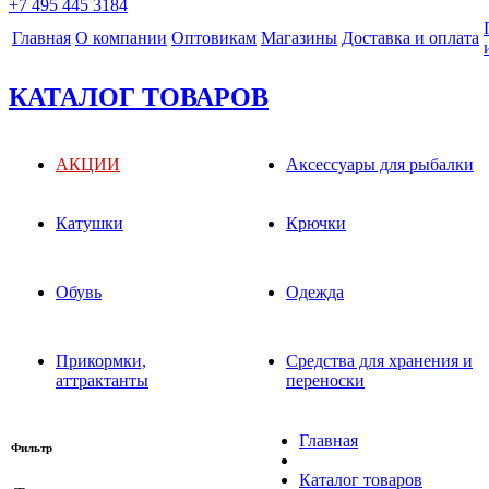
+7 495 445 3184
Главная
О компании
Оптовикам
Магазины
Доставка и оплата
КАТАЛОГ ТОВАРОВ
АКЦИИ
Аксессуары для рыбалки
Катушки
Крючки
Обувь
Одежда
Прикормки,
Средства для хранения и
аттрактанты
переноски
Главная
Фильтр
Каталог товаров