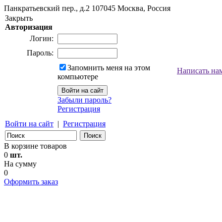
Панкратьевский пер., д.2
107045
Москва, Россия
Закрыть
Авторизация
Логин:
Пароль:
Запомнить меня на этом
Написать на
компьютере
Забыли пароль?
Регистрация
Войти на сайт
|
Регистрация
В корзине товаров
0
шт.
На сумму
0
Оформить заказ