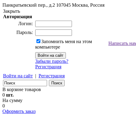
Панкратьевский пер., д.2
107045
Москва, Россия
Закрыть
Авторизация
Логин:
Пароль:
Запомнить меня на этом
Написать на
компьютере
Забыли пароль?
Регистрация
Войти на сайт
|
Регистрация
В корзине товаров
0
шт.
На сумму
0
Оформить заказ