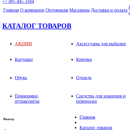
+7 495 445 3184
Главная
О компании
Оптовикам
Магазины
Доставка и оплата
КАТАЛОГ ТОВАРОВ
АКЦИИ
Аксессуары для рыбалки
Катушки
Крючки
Обувь
Одежда
Прикормки,
Средства для хранения и
аттрактанты
переноски
Главная
Фильтр
Каталог товаров