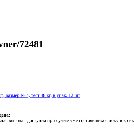
ner/72481
 размер № 4, тест 48 кг, в упак. 12 шт
цена:
ная выгода - доступна при сумме уже состоявшихся покупок свы