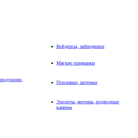
Вейдерсы, забродники
Мягкие приманки
продукции,
Поплавки, антенки
Эхолоты, моторы, подводные
камеры