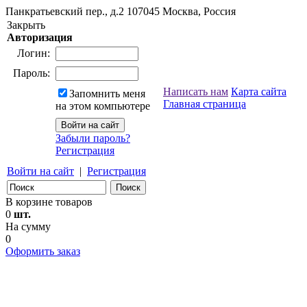
Панкратьевский пер., д.2
107045
Москва, Россия
Закрыть
Авторизация
Логин:
Пароль:
Написать нам
Карта сайта
Запомнить меня
Главная страница
на этом компьютере
Забыли пароль?
Регистрация
Войти на сайт
|
Регистрация
В корзине товаров
0
шт.
На сумму
0
Оформить заказ