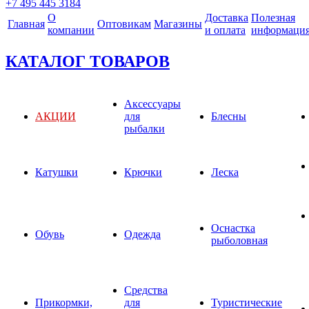
+7 495 445 3184
О
Доставка
Полезная
Главная
Оптовикам
Магазины
компании
и оплата
информаци
КАТАЛОГ ТОВАРОВ
Аксессуары
АКЦИИ
для
Блесны
рыбалки
Катушки
Крючки
Леска
Оснастка
Обувь
Одежда
рыболовная
Средства
Прикормки,
для
Туристические