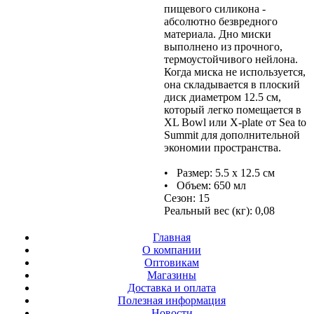
пищевого силикона -
абсолютно безвредного
материала. Дно миски
выполнено из прочного,
термоустойчивого нейлона.
Когда миска не используется,
она складывается в плоский
диск диаметром 12.5 см,
который легко помещается в
XL Bowl или X-plate от Sea to
Summit для дополнительной
экономии пространства.
• Размер: 5.5 х 12.5 см
• Объем: 650 мл
Сезон: 15
Реальный вес (кг): 0,08
Главная
О компании
Оптовикам
Магазины
Доставка и оплата
Полезная информация
Новости