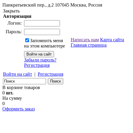
Панкратьевский пер., д.2
107045
Москва, Россия
Закрыть
Авторизация
Логин:
Пароль:
Написать нам
Карта сайта
Запомнить меня
Главная страница
на этом компьютере
Забыли пароль?
Регистрация
Войти на сайт
|
Регистрация
В корзине товаров
0
шт.
На сумму
0
Оформить заказ