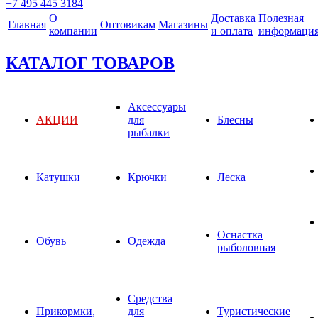
+7 495 445 3184
О
Доставка
Полезная
Главная
Оптовикам
Магазины
компании
и оплата
информаци
КАТАЛОГ ТОВАРОВ
Аксессуары
АКЦИИ
для
Блесны
рыбалки
Катушки
Крючки
Леска
Оснастка
Обувь
Одежда
рыболовная
Средства
Прикормки,
для
Туристические