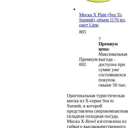
Миска X Plate (Sea To
Summit), объем 1170 мл,
цвет Lime
865
?
Премиум
цена:
Максимальная
Премиум
выгода -
692
доступна при
сумме уже
состоявшихся
покупок
свыше 50 тыс.
Оригинальная туристическая
миска из X-серии Sea to
Summit, в которой
представлена сверхкомпактная
складная походная посуда.
Миска X-Bowl изготовлена из
гибкого высококачественного