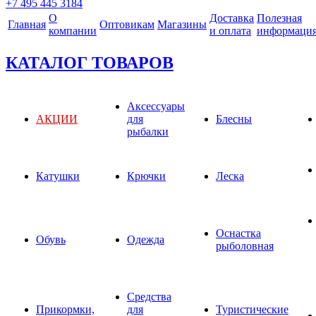
+7 495 445 3184
О
Доставка
Полезная
Главная
Оптовикам
Магазины
компании
и оплата
информаци
КАТАЛОГ ТОВАРОВ
Аксессуары
АКЦИИ
для
Блесны
рыбалки
Катушки
Крючки
Леска
Оснастка
Обувь
Одежда
рыболовная
Средства
Прикормки,
для
Туристические