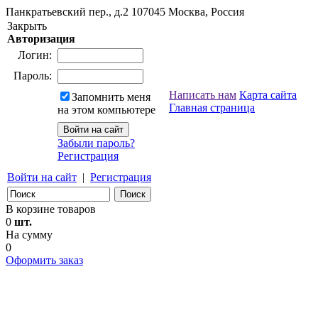
Панкратьевский пер., д.2
107045
Москва, Россия
Закрыть
Авторизация
Логин:
Пароль:
Написать нам
Карта сайта
Запомнить меня
Главная страница
на этом компьютере
Забыли пароль?
Регистрация
Войти на сайт
|
Регистрация
В корзине товаров
0
шт.
На сумму
0
Оформить заказ