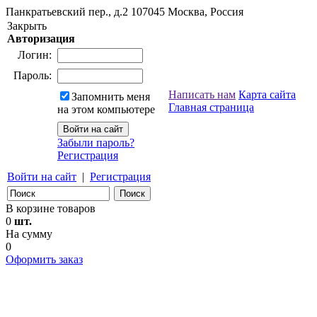
Панкратьевский пер., д.2
107045
Москва, Россия
Закрыть
Авторизация
Логин:
Пароль:
Написать нам
Карта сайта
Запомнить меня
Главная страница
на этом компьютере
Забыли пароль?
Регистрация
Войти на сайт
|
Регистрация
В корзине товаров
0
шт.
На сумму
0
Оформить заказ