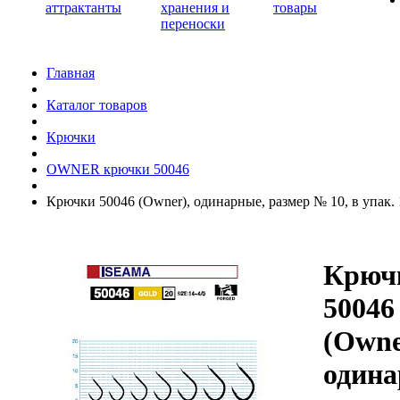
аттрактанты
хранения и
товары
переноски
Главная
Каталог товаров
Крючки
OWNER крючки 50046
Крючки 50046 (Owner), одинарные, размер № 10, в упак. 
Крюч
50046
(Owne
одина