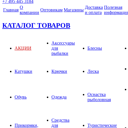
+7 495 445 3184
О
Доставка
Полезная
Главная
Оптовикам
Магазины
компании
и оплата
информаци
КАТАЛОГ ТОВАРОВ
Аксессуары
АКЦИИ
для
Блесны
рыбалки
Катушки
Крючки
Леска
Оснастка
Обувь
Одежда
рыболовная
Средства
Прикормки,
для
Туристические