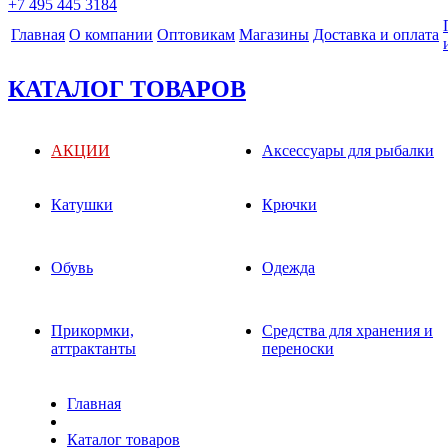
+7 495 445 3184
Главная
О компании
Оптовикам
Магазины
Доставка и оплата
КАТАЛОГ ТОВАРОВ
АКЦИИ
Аксессуары для рыбалки
Катушки
Крючки
Обувь
Одежда
Прикормки,
Средства для хранения и
аттрактанты
переноски
Главная
Каталог товаров