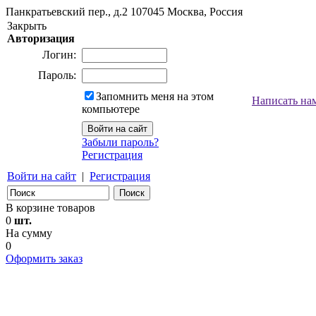
Панкратьевский пер., д.2
107045
Москва, Россия
Закрыть
Авторизация
Логин:
Пароль:
Запомнить меня на этом
Написать на
компьютере
Забыли пароль?
Регистрация
Войти на сайт
|
Регистрация
В корзине товаров
0
шт.
На сумму
0
Оформить заказ