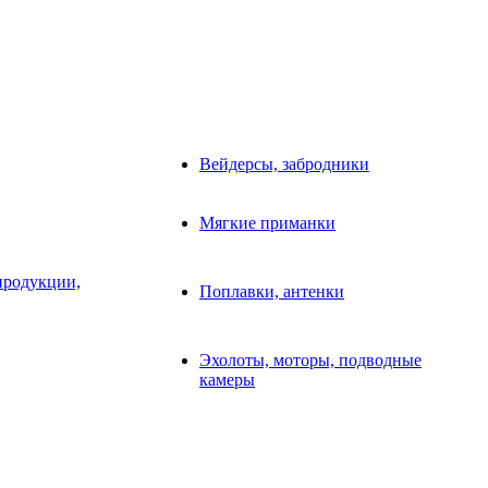
Вейдерсы, забродники
Мягкие приманки
продукции,
Поплавки, антенки
Эхолоты, моторы, подводные
камеры