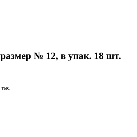
азмер № 12, в упак. 18 шт.
 тыс.