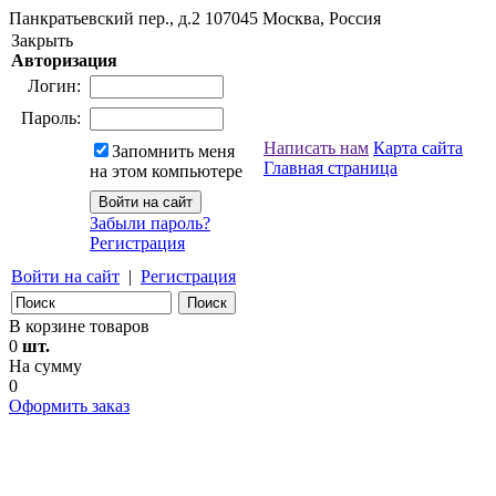
Панкратьевский пер., д.2
107045
Москва, Россия
Закрыть
Авторизация
Логин:
Пароль:
Написать нам
Карта сайта
Запомнить меня
Главная страница
на этом компьютере
Забыли пароль?
Регистрация
Войти на сайт
|
Регистрация
В корзине товаров
0
шт.
На сумму
0
Оформить заказ