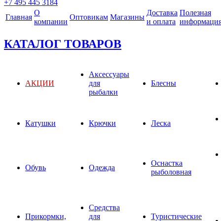
+7 495 445 3184
О
Доставка
Полезная
Главная
Оптовикам
Магазины
компании
и оплата
информаци
КАТАЛОГ ТОВАРОВ
Аксессуары
АКЦИИ
для
Блесны
рыбалки
Катушки
Крючки
Леска
Оснастка
Обувь
Одежда
рыболовная
Средства
Прикормки,
для
Туристические