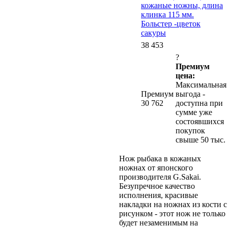
кожаные ножны, длина
клинка 115 мм.
Больстер -цветок
сакуры
38 453
?
Премиум
цена:
Максимальная
Премиум
выгода -
30 762
доступна при
сумме уже
состоявшихся
покупок
свыше 50 тыс.
Нож рыбака в кожаных
ножнах от японского
производителя G.Sakai.
Безупречное качество
исполнения, красивые
накладки на ножнах из кости с
рисунком - этот нож не только
будет незаменимым на