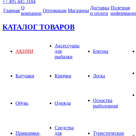
+7 495 445 3184
О
Доставка
Полезная
Главная
Оптовикам
Магазины
компании
и оплата
информаци
КАТАЛОГ ТОВАРОВ
Аксессуары
АКЦИИ
для
Блесны
рыбалки
Катушки
Крючки
Леска
Оснастка
Обувь
Одежда
рыболовная
Средства
Прикормки,
для
Туристические