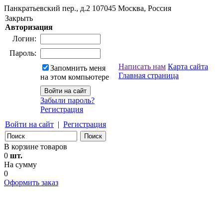
Панкратьевский пер., д.2
107045
Москва, Россия
Закрыть
Авторизация
Логин:
Пароль:
Написать нам
Карта сайта
Запомнить меня
Главная страница
на этом компьютере
Забыли пароль?
Регистрация
Войти на сайт
|
Регистрация
В корзине товаров
0
шт.
На сумму
0
Оформить заказ