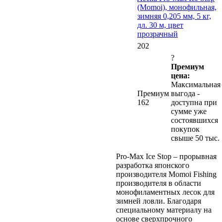
(Momoi), монофильная,
зимняя 0,205 мм, 5 кг,
дл. 30 м, цвет
прозрачный
202
?
Премиум
цена:
Максимальная
Премиум
выгода -
162
доступна при
сумме уже
состоявшихся
покупок
свыше 50 тыс.
Pro-Max Ice Stop – прорывная
разработка японского
производителя Momoi Fishing
производителя в области
монофиламентных лесок для
зимней ловли. Благодаря
специальному материалу на
основе сверхпрочного