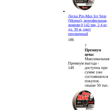
Леска Pro-Max Ice Stop
(Momoi), монофильная,
зимняя 0,142 мм, 2,4 кг,
дл. 30 м, цвет
прозрачный
186
?
Премиум
цена:
Максимальная
Премиум
выгода -
149
доступна при
сумме уже
состоявшихся
покупок
свыше 50 тыс.