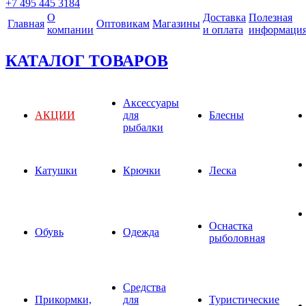
+7 495 445 3184
О
Доставка
Полезная
Главная
Оптовикам
Магазины
компании
и оплата
информаци
КАТАЛОГ ТОВАРОВ
Аксессуары
АКЦИИ
для
Блесны
рыбалки
Катушки
Крючки
Леска
Оснастка
Обувь
Одежда
рыболовная
Средства
Прикормки,
для
Туристические