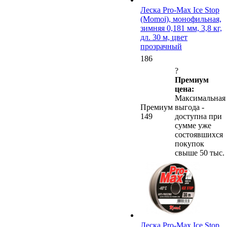
Леска Pro-Max Ice Stop
(Momoi), монофильная,
зимняя 0,181 мм, 3,8 кг,
дл. 30 м, цвет
прозрачный
186
?
Премиум
цена:
Максимальная
Премиум
выгода -
149
доступна при
сумме уже
состоявшихся
покупок
свыше 50 тыс.
Леска Pro-Max Ice Stop