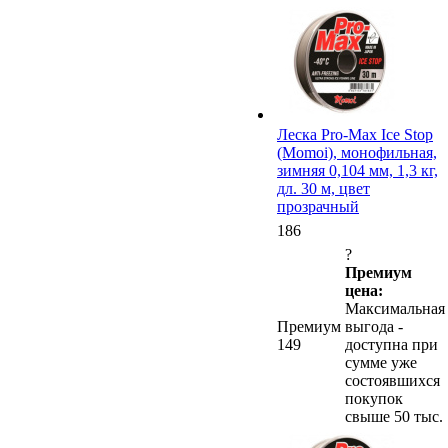
Леска Pro-Max Ice Stop
(Momoi), монофильная,
зимняя 0,104 мм, 1,3 кг,
дл. 30 м, цвет
прозрачный
186
?
Премиум
цена:
Максимальная
Премиум
выгода -
149
доступна при
сумме уже
состоявшихся
покупок
свыше 50 тыс.