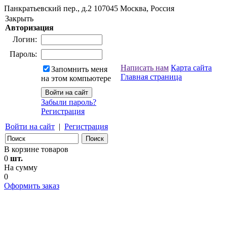
Панкратьевский пер., д.2
107045
Москва, Россия
Закрыть
Авторизация
Логин:
Пароль:
Написать нам
Карта сайта
Запомнить меня
Главная страница
на этом компьютере
Забыли пароль?
Регистрация
Войти на сайт
|
Регистрация
В корзине товаров
0
шт.
На сумму
0
Оформить заказ