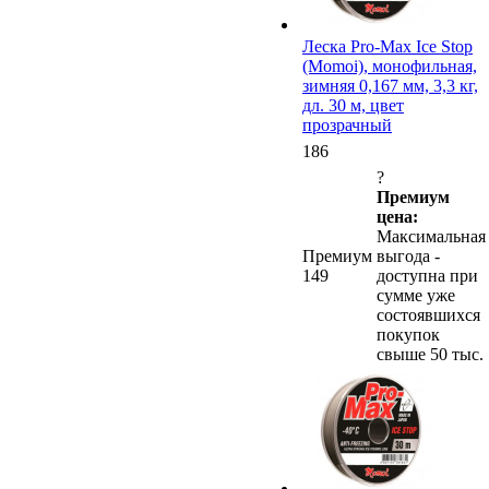
Леска Pro-Max Ice Stop
(Momoi), монофильная,
зимняя 0,167 мм, 3,3 кг,
дл. 30 м, цвет
прозрачный
186
?
Премиум
цена:
Максимальная
Премиум
выгода -
149
доступна при
сумме уже
состоявшихся
покупок
свыше 50 тыс.