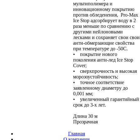
мультиполимера и
инновационному покрытию
против обледенения, Pro-Max
Ice Stop адсорбирует воду в 2
раза меньше по сравнению с
другими нейлоновыми
лесками и сохраняет свои свои
анти-обмерзающие свойства
при температуре до -50С.
• покрытие нового
поколения анти-лед Ice Stop
Cover;
• сверхпрочность и высокая
морозоустойчивость;
• точное соответствие
заявленному диаметру до
0,001 мм;
• увеличенный гарантийный
срок до 3-х лет.
Длина 30 м
Прозрачная
Главная
О компании