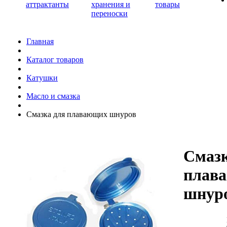
аттрактанты
хранения и
товары
переноски
Главная
Каталог товаров
Катушки
Масло и смазка
Смазка для плавающих шнуров
Смазк
плав
шнур