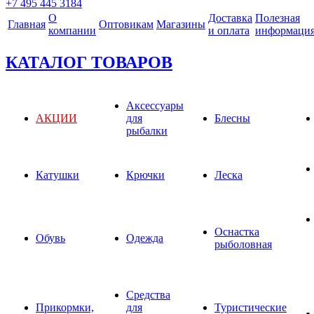
+7 495 445 3184
О
Доставка
Полезная
Главная
Оптовикам
Магазины
компании
и оплата
информаци
КАТАЛОГ ТОВАРОВ
Аксессуары
АКЦИИ
для
Блесны
рыбалки
Катушки
Крючки
Леска
Оснастка
Обувь
Одежда
рыболовная
Средства
Прикормки,
для
Туристические