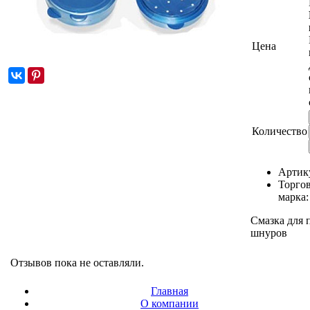
Цена
Количество
Артик
Торго
марка
Смазка для
шнуров
Отзывов пока не оставляли.
Главная
О компании