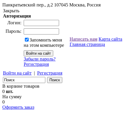
Панкратьевский пер., д.2
107045
Москва, Россия
Закрыть
Авторизация
Логин:
Пароль:
Написать нам
Карта сайта
Запомнить меня
Главная страница
на этом компьютере
Забыли пароль?
Регистрация
Войти на сайт
|
Регистрация
В корзине товаров
0
шт.
На сумму
0
Оформить заказ