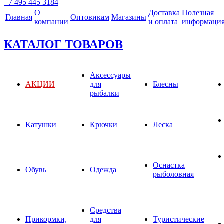
+7 495 445 3184
О
Доставка
Полезная
Главная
Оптовикам
Магазины
компании
и оплата
информаци
КАТАЛОГ ТОВАРОВ
Аксессуары
АКЦИИ
для
Блесны
рыбалки
Катушки
Крючки
Леска
Оснастка
Обувь
Одежда
рыболовная
Средства
Прикормки,
для
Туристические