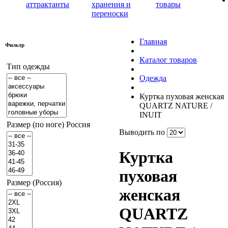
аттрактанты
хранения и
товары
переноски
Главная
Фильтр
Каталог товаров
Тип одежды
Одежда
Куртка пуховая женская
QUARTZ NATURE /
INUIT
Размер (по ноге) Россия
Выводить по
Куртка
пуховая
Размер (Россия)
женская
QUARTZ