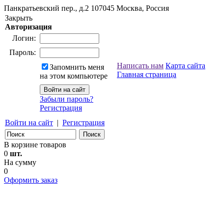
Панкратьевский пер., д.2
107045
Москва, Россия
Закрыть
Авторизация
Логин:
Пароль:
Написать нам
Карта сайта
Запомнить меня
Главная страница
на этом компьютере
Забыли пароль?
Регистрация
Войти на сайт
|
Регистрация
В корзине товаров
0
шт.
На сумму
0
Оформить заказ