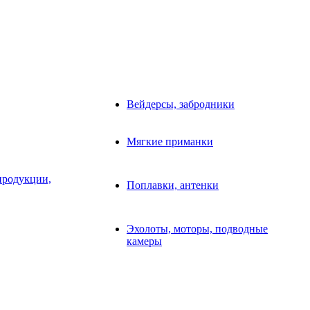
Вейдерсы, забродники
Мягкие приманки
продукции,
Поплавки, антенки
Эхолоты, моторы, подводные
камеры