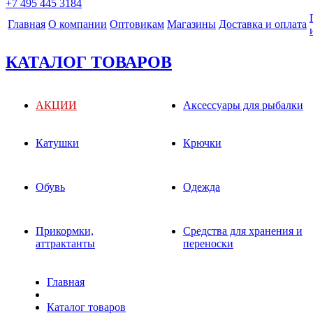
+7 495 445 3184
Главная
О компании
Оптовикам
Магазины
Доставка и оплата
КАТАЛОГ ТОВАРОВ
АКЦИИ
Аксессуары для рыбалки
Катушки
Крючки
Обувь
Одежда
Прикормки,
Средства для хранения и
аттрактанты
переноски
Главная
Каталог товаров