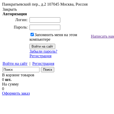
Панкратьевский пер., д.2
107045
Москва, Россия
Закрыть
Авторизация
Логин:
Пароль:
Запомнить меня на этом
Написать на
компьютере
Забыли пароль?
Регистрация
Войти на сайт
|
Регистрация
В корзине товаров
0
шт.
На сумму
0
Оформить заказ