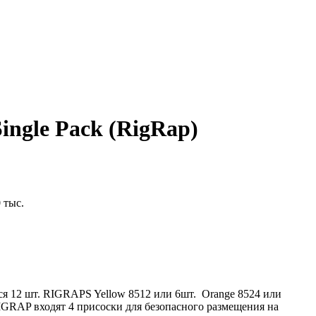
ngle Pack (RigRap)
 тыс.
ся 12 шт. RIGRAPS Yellow 8512 или 6шт. Orange 8524 или
RAP входят 4 присоски для безопасного размещения на