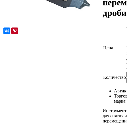
пере
дроби
Цена
Количество
Артик
Торго
марка
Инструмент 
для снятия 
перемещени