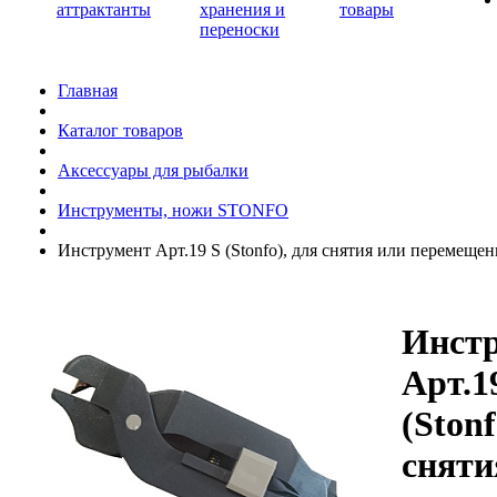
аттрактанты
хранения и
товары
переноски
Главная
Каталог товаров
Аксессуары для рыбалки
Инструменты, ножи STONFO
Инструмент Арт.19 S (Stonfo), для снятия или перемеще
Инст
Арт.1
(Stonf
сняти