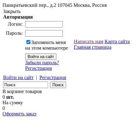
Панкратьевский пер., д.2
107045
Москва, Россия
Закрыть
Авторизация
Логин:
Пароль:
Написать нам
Карта сайта
Запомнить меня
Главная страница
на этом компьютере
Забыли пароль?
Регистрация
Войти на сайт
|
Регистрация
В корзине товаров
0
шт.
На сумму
0
Оформить заказ