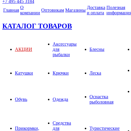
+7 495 445 3184
О
Доставка
Полезная
Главная
Оптовикам
Магазины
компании
и оплата
информаци
КАТАЛОГ ТОВАРОВ
Аксессуары
АКЦИИ
для
Блесны
рыбалки
Катушки
Крючки
Леска
Оснастка
Обувь
Одежда
рыболовная
Средства
Прикормки,
для
Туристические