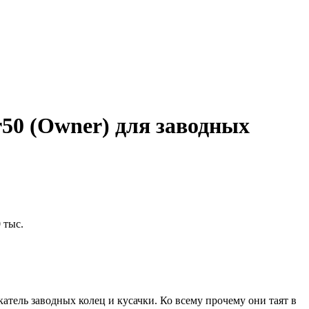
50 (Owner) для заводных
 тыс.
тель заводных колец и кусачки. Ко всему прочему они таят в