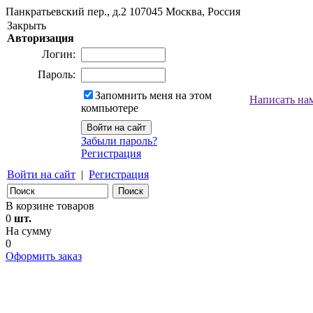
Панкратьевский пер., д.2
107045
Москва, Россия
Закрыть
Авторизация
Логин:
Пароль:
Запомнить меня на этом
Написать на
компьютере
Забыли пароль?
Регистрация
Войти на сайт
|
Регистрация
В корзине товаров
0
шт.
На сумму
0
Оформить заказ