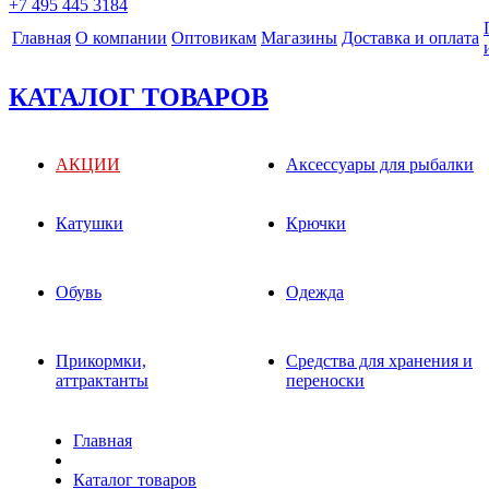
+7 495 445 3184
Главная
О компании
Оптовикам
Магазины
Доставка и оплата
КАТАЛОГ ТОВАРОВ
АКЦИИ
Аксессуары для рыбалки
Катушки
Крючки
Обувь
Одежда
Прикормки,
Средства для хранения и
аттрактанты
переноски
Главная
Каталог товаров