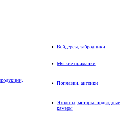
Вейдерсы, забродники
Мягкие приманки
продукции,
Поплавки, антенки
Эхолоты, моторы, подводные
камеры