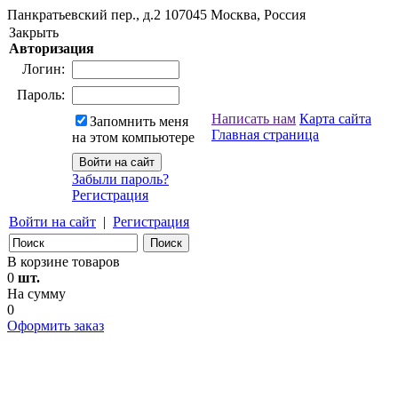
Панкратьевский пер., д.2
107045
Москва, Россия
Закрыть
Авторизация
Логин:
Пароль:
Написать нам
Карта сайта
Запомнить меня
Главная страница
на этом компьютере
Забыли пароль?
Регистрация
Войти на сайт
|
Регистрация
В корзине товаров
0
шт.
На сумму
0
Оформить заказ