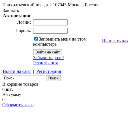
Панкратьевский пер., д.2
107045
Москва, Россия
Закрыть
Авторизация
Логин:
Пароль:
Запомнить меня на этом
Написать на
компьютере
Забыли пароль?
Регистрация
Войти на сайт
|
Регистрация
В корзине товаров
0
шт.
На сумму
0
Оформить заказ