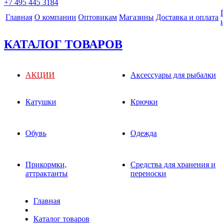
+7 495 445 3184
Главная
О компании
Оптовикам
Магазины
Доставка и оплата
КАТАЛОГ ТОВАРОВ
АКЦИИ
Аксессуары для рыбалки
Катушки
Крючки
Обувь
Одежда
Прикормки,
Средства для хранения и
аттрактанты
переноски
Главная
Каталог товаров