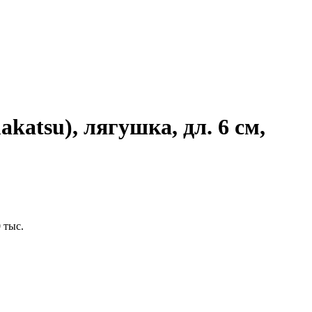
katsu), лягушка, дл. 6 см,
 тыс.