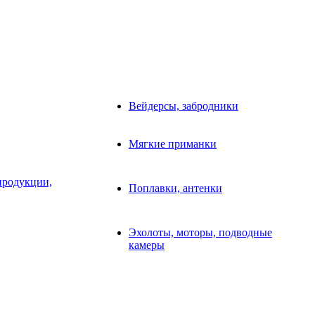
Вейдерсы, забродники
Мягкие приманки
продукции,
Поплавки, антенки
Эхолоты, моторы, подводные
камеры