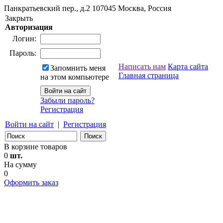
Панкратьевский пер., д.2
107045
Москва, Россия
Закрыть
Авторизация
Логин:
Пароль:
Написать нам
Карта сайта
Запомнить меня
Главная страница
на этом компьютере
Забыли пароль?
Регистрация
Войти на сайт
|
Регистрация
В корзине товаров
0
шт.
На сумму
0
Оформить заказ