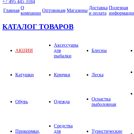
+7 495 445 3184
О
Доставка
Полезная
Главная
Оптовикам
Магазины
компании
и оплата
информаци
КАТАЛОГ ТОВАРОВ
Аксессуары
АКЦИИ
для
Блесны
рыбалки
Катушки
Крючки
Леска
Оснастка
Обувь
Одежда
рыболовная
Средства
Прикормки,
для
Туристические