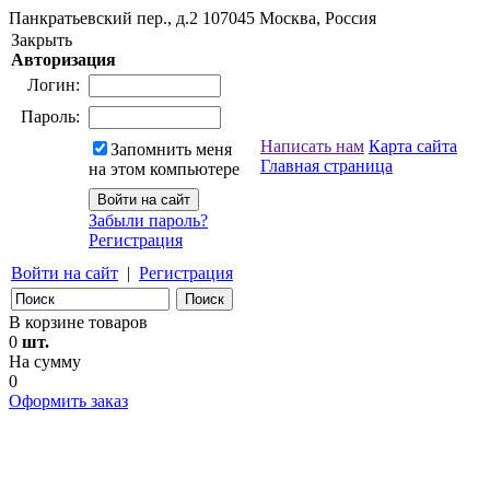
Панкратьевский пер., д.2
107045
Москва, Россия
Закрыть
Авторизация
Логин:
Пароль:
Написать нам
Карта сайта
Запомнить меня
Главная страница
на этом компьютере
Забыли пароль?
Регистрация
Войти на сайт
|
Регистрация
В корзине товаров
0
шт.
На сумму
0
Оформить заказ