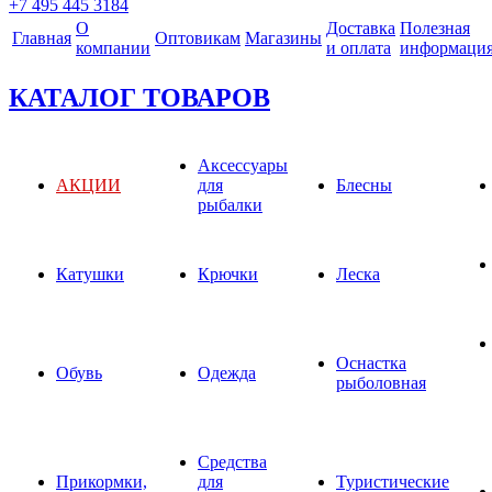
+7 495 445 3184
О
Доставка
Полезная
Главная
Оптовикам
Магазины
компании
и оплата
информаци
КАТАЛОГ ТОВАРОВ
Аксессуары
АКЦИИ
для
Блесны
рыбалки
Катушки
Крючки
Леска
Оснастка
Обувь
Одежда
рыболовная
Средства
Прикормки,
для
Туристические