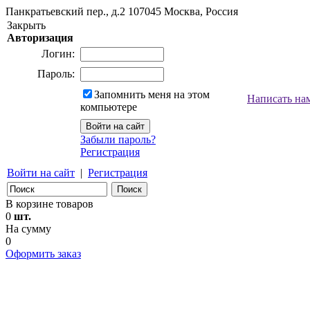
Панкратьевский пер., д.2
107045
Москва, Россия
Закрыть
Авторизация
Логин:
Пароль:
Запомнить меня на этом
Написать на
компьютере
Забыли пароль?
Регистрация
Войти на сайт
|
Регистрация
В корзине товаров
0
шт.
На сумму
0
Оформить заказ