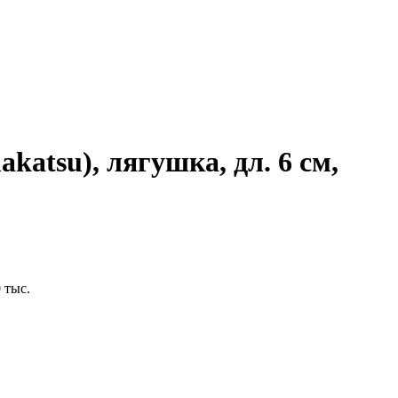
katsu), лягушка, дл. 6 см,
 тыс.