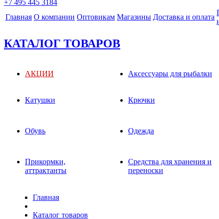
+7 495 445 3184
Главная
О компании
Оптовикам
Магазины
Доставка и оплата
КАТАЛОГ ТОВАРОВ
АКЦИИ
Аксессуары для рыбалки
Катушки
Крючки
Обувь
Одежда
Прикормки,
Средства для хранения и
аттрактанты
переноски
Главная
Каталог товаров