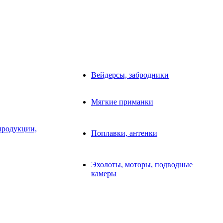
Вейдерсы, забродники
Мягкие приманки
продукции,
Поплавки, антенки
Эхолоты, моторы, подводные
камеры