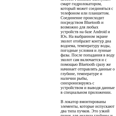
смарт гидролокатором,
который может соединяться с
телефоном или планшетом.
Соединение происходит
посредством Bluetooth и
возможно для любых
устройств на базе Android и
IOs. На выбранном экране
эхолот отобразит контур дна
водоема, температуру воды,
погодные условия и лунные
фазы. После попадания в воду
эхолот сам включается и с
помощью Bluetooth сразу же
начинает отправлять данные о
глубине, температуре и
наличии рыбы,
синхронизируясь с
устройством и выводя данные
в специальном приложении.
В локатор вмонтированы
элементы, которые испускают
два типа пучков. Это узкий
пучок для анализа глубины и