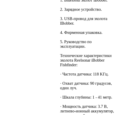
1. Bluetooth эхолот IBobber.
2. Зарядное устройство.
3. USB-провод для эхолота
IBobber.
4. Фирменная упаковка.
5. Руководство по
эксплуатации.
Технические характеристики
эхолота Reelsonar iBobber
Fishfinder:
· Частота датчика: 118 KГц.
· Охват датчика: 90 градусов,
один луч.
· Шкала глубины: 1 - 41 метр.
· Мощность датчика: 3.7 В,
литиево-ионный аккумулятор,