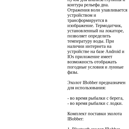
контура рельефа дна.
Отражения волн улавливается
устройством и
трансформируется в
изображение. Термодатчик,
установленный на локаторе,
позволяет определить
температуру воды. При
наличии интернета на
устройстве на базе Android и
IOs приложение имеет
возможность отображать
погодные условия и лунные
фазы.
Эхолот IBobber предназначен
для использования:
- во время рыбалки с берега,
- во время рыбалки с лодки.
Комплект поставки эхолота
IBobber: