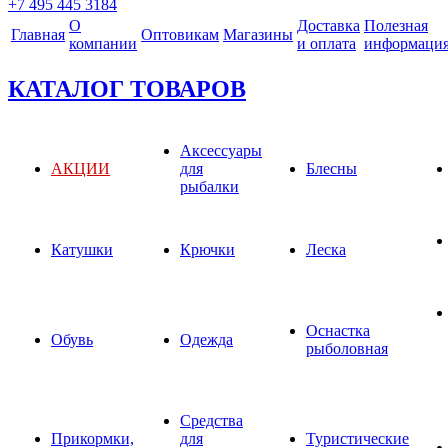
+7 495 445 3184
О
Доставка
Полезная
Главная
Оптовикам
Магазины
компании
и оплата
информаци
КАТАЛОГ ТОВАРОВ
Аксессуары
АКЦИИ
для
Блесны
рыбалки
Катушки
Крючки
Леска
Оснастка
Обувь
Одежда
рыболовная
Средства
Прикормки,
для
Туристические