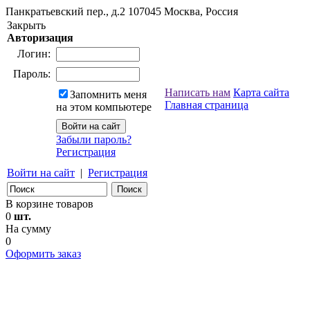
Панкратьевский пер., д.2
107045
Москва, Россия
Закрыть
Авторизация
Логин:
Пароль:
Написать нам
Карта сайта
Запомнить меня
Главная страница
на этом компьютере
Забыли пароль?
Регистрация
Войти на сайт
|
Регистрация
В корзине товаров
0
шт.
На сумму
0
Оформить заказ