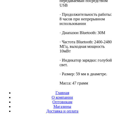
передаваемый посредством
USB
· Продолжительность работы:
8 часов при непрерывном
использовании
· Диапазон Bluetooth: 30M
· Частота Bluetooth: 2400-2480
МГц, выходная мощность
10мВт
· Индикатор зарядки: голубой
свет.
· Размер: 59 мм в диаметре.
Масса: 47 грамм
Главная
О компании
Оптовикам
Магазины
Доставка и оплата