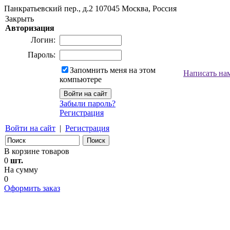
Панкратьевский пер., д.2
107045
Москва, Россия
Закрыть
Авторизация
Логин:
Пароль:
Запомнить меня на этом
Написать на
компьютере
Забыли пароль?
Регистрация
Войти на сайт
|
Регистрация
В корзине товаров
0
шт.
На сумму
0
Оформить заказ