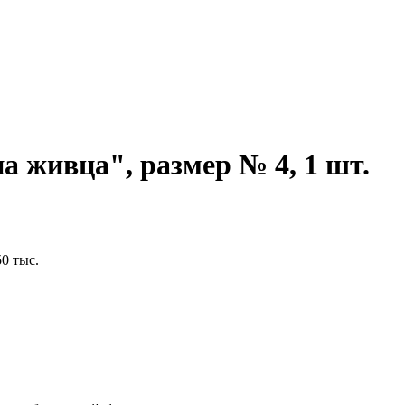
а живца", размер № 4, 1 шт.
0 тыс.