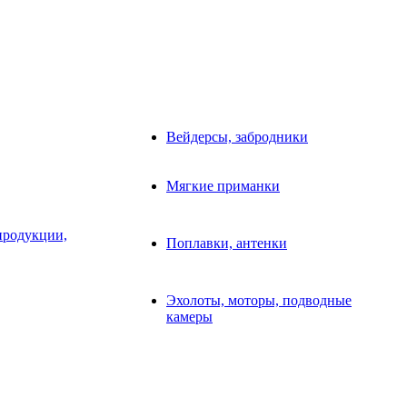
Вейдерсы, забродники
Мягкие приманки
продукции,
Поплавки, антенки
Эхолоты, моторы, подводные
камеры