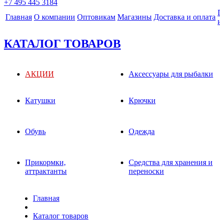
+7 495 445 3184
Главная
О компании
Оптовикам
Магазины
Доставка и оплата
КАТАЛОГ ТОВАРОВ
АКЦИИ
Аксессуары для рыбалки
Катушки
Крючки
Обувь
Одежда
Прикормки,
Средства для хранения и
аттрактанты
переноски
Главная
Каталог товаров