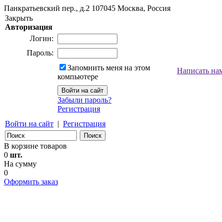
Панкратьевский пер., д.2
107045
Москва, Россия
Закрыть
Авторизация
Логин:
Пароль:
Запомнить меня на этом
Написать на
компьютере
Забыли пароль?
Регистрация
Войти на сайт
|
Регистрация
В корзине товаров
0
шт.
На сумму
0
Оформить заказ