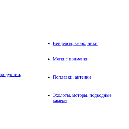
Вейдерсы, забродники
Мягкие приманки
продукции,
Поплавки, антенки
Эхолоты, моторы, подводные
камеры