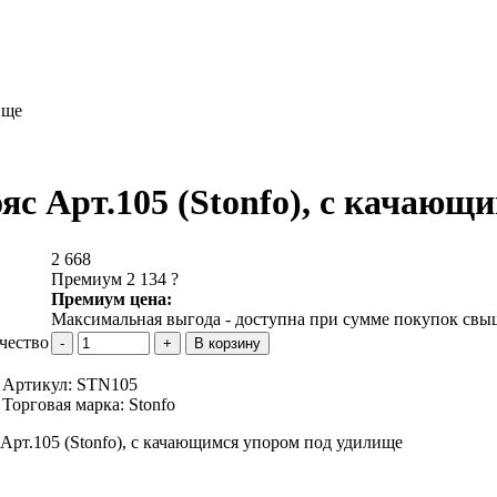
ище
яс Арт.105 (Stonfo), с качающ
2 668
Премиум 2 134
?
Премиум цена:
Максимальная выгода - доступна при сумме покупок свыш
чество
Артикул:
STN105
Торговая марка:
Stonfo
Арт.105 (Stonfo), с качающимся упором под удилище