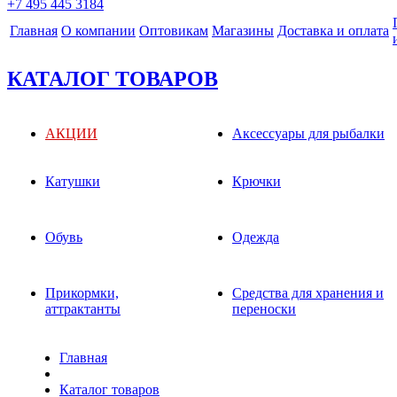
+7 495 445 3184
Главная
О компании
Оптовикам
Магазины
Доставка и оплата
КАТАЛОГ ТОВАРОВ
АКЦИИ
Аксессуары для рыбалки
Катушки
Крючки
Обувь
Одежда
Прикормки,
Средства для хранения и
аттрактанты
переноски
Главная
Каталог товаров