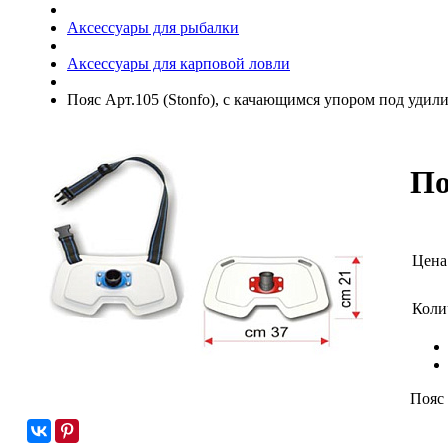
Аксессуары для рыбалки
Аксессуары для карповой ловли
Пояс Арт.105 (Stonfo), с качающимся упором под удил
По
Цена
Коли
Пояс 