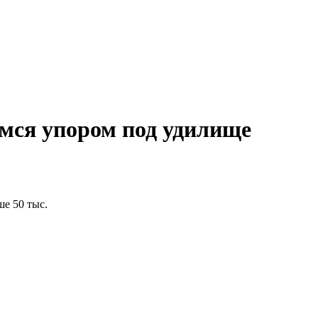
имся упором под удилище
е 50 тыс.