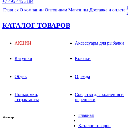
+7 495 445 3184
Главная
О компании
Оптовикам
Магазины
Доставка и оплата
КАТАЛОГ ТОВАРОВ
АКЦИИ
Аксессуары для рыбалки
Катушки
Крючки
Обувь
Одежда
Прикормки,
Средства для хранения и
аттрактанты
переноски
Главная
Фильтр
Каталог товаров