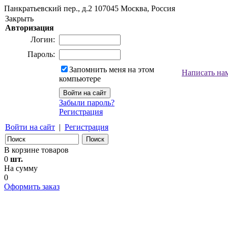
Панкратьевский пер., д.2
107045
Москва, Россия
Закрыть
Авторизация
Логин:
Пароль:
Запомнить меня на этом
Написать на
компьютере
Забыли пароль?
Регистрация
Войти на сайт
|
Регистрация
В корзине товаров
0
шт.
На сумму
0
Оформить заказ