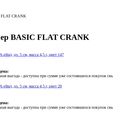
C FLAT CRANK
лер BASIC FLAT CRANK
-elita), дл. 5 см, масса 4,5 г, цвет 147
цена:
ная выгода - доступна при сумме уже состоявшихся покупок свы
-elita), дл. 5 см, масса 4,5 г, цвет 20
цена:
ная выгода - доступна при сумме уже состоявшихся покупок свы