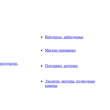
Вейдерсы, забродники
Мягкие приманки
продукции,
Поплавки, антенки
Эхолоты, моторы, подводные
камеры