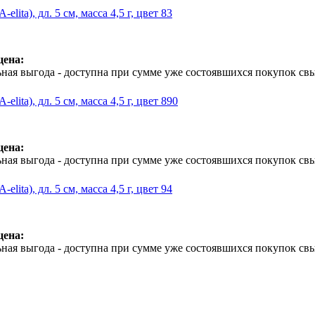
-elita), дл. 5 см, масса 4,5 г, цвет 83
цена:
ная выгода - доступна при сумме уже состоявшихся покупок свы
-elita), дл. 5 см, масса 4,5 г, цвет 890
цена:
ная выгода - доступна при сумме уже состоявшихся покупок свы
-elita), дл. 5 см, масса 4,5 г, цвет 94
цена:
ная выгода - доступна при сумме уже состоявшихся покупок свы