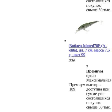
состоявшихся
покупок
свыше 50 тыс.
Воблер Jointed70F (A-
elita), дл. 7 см, масса 7,5
г, цвет 99
236
?
Премиум
цена:
Максимальная
Премиум
выгода -
189
доступна при
сумме уже
состоявшихся
покупок
свыше 50 тыс.