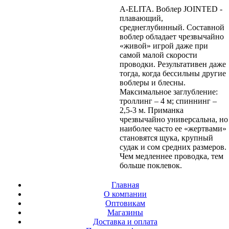
A-ELITA. Воблер JOINTED -
плавающий,
среднеглубинный. Составной
воблер обладает чрезвычайно
«живой» игрой даже при
самой малой скорости
проводки. Результативен даже
тогда, когда бессильны другие
воблеры и блесны.
Максимальное заглубление:
троллинг – 4 м; спиннинг –
2,5-3 м. Приманка
чрезвычайно универсальна, но
наиболее часто ее «жертвами»
становятся щука, крупный
судак и сом средних размеров.
Чем медленнее проводка, тем
больше поклевок.
Главная
О компании
Оптовикам
Магазины
Доставка и оплата