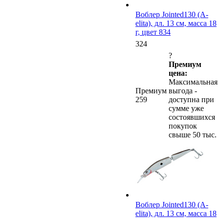
Воблер Jointed130 (A-
elita), дл. 13 см, масса 18
г, цвет 834
324
?
Премиум
цена:
Максимальная
Премиум
выгода -
259
доступна при
сумме уже
состоявшихся
покупок
свыше 50 тыс.
Воблер Jointed130 (A-
elita), дл. 13 см, масса 18