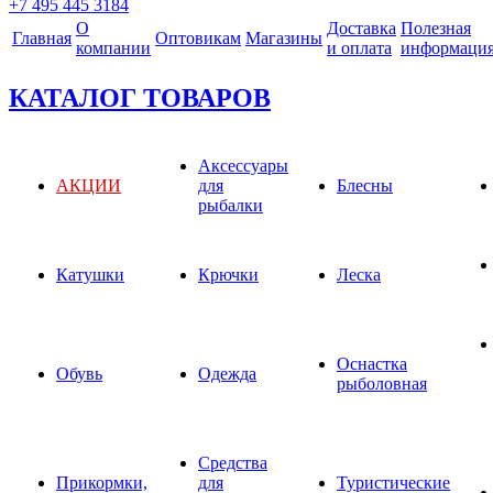
+7 495 445 3184
О
Доставка
Полезная
Главная
Оптовикам
Магазины
компании
и оплата
информаци
КАТАЛОГ ТОВАРОВ
Аксессуары
АКЦИИ
для
Блесны
рыбалки
Катушки
Крючки
Леска
Оснастка
Обувь
Одежда
рыболовная
Средства
Прикормки,
для
Туристические