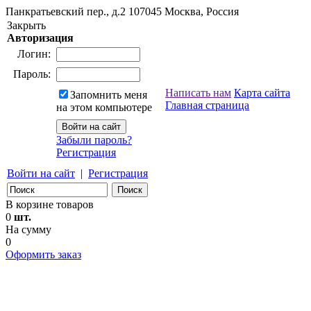
Панкратьевский пер., д.2
107045
Москва, Россия
Закрыть
Авторизация
Логин:
Пароль:
Написать нам
Карта сайта
Запомнить меня
Главная страница
на этом компьютере
Забыли пароль?
Регистрация
Войти на сайт
|
Регистрация
В корзине товаров
0
шт.
На сумму
0
Оформить заказ