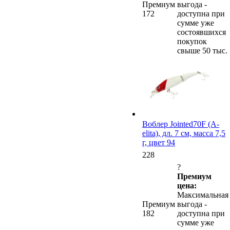
Премиум
выгода -
172
доступна при
сумме уже
состоявшихся
покупок
свыше 50 тыс.
Воблер Jointed70F (A-
elita), дл. 7 см, масса 7,5
г, цвет 94
228
?
Премиум
цена:
Максимальная
Премиум
выгода -
182
доступна при
сумме уже