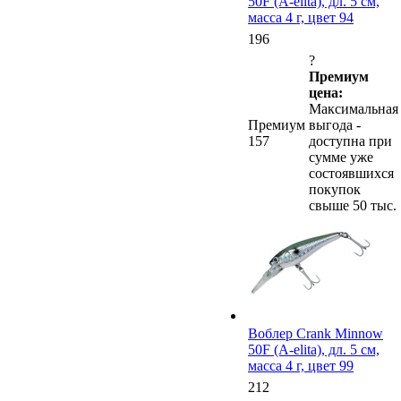
50F (A-elita), дл. 5 см,
масса 4 г, цвет 94
196
?
Премиум
цена:
Максимальная
Премиум
выгода -
157
доступна при
сумме уже
состоявшихся
покупок
свыше 50 тыс.
Воблер Crank Minnow
50F (A-elita), дл. 5 см,
масса 4 г, цвет 99
212