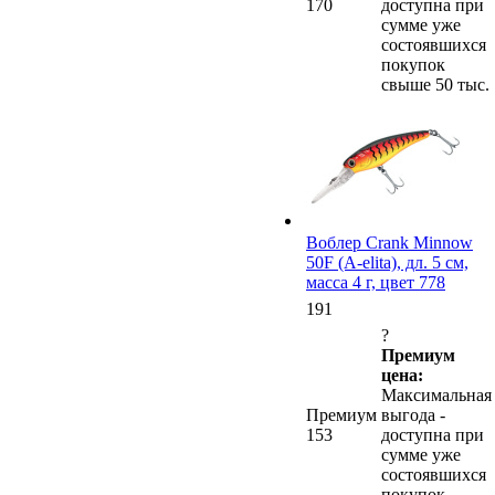
170
доступна при
сумме уже
состоявшихся
покупок
свыше 50 тыс.
Воблер Crank Minnow
50F (A-elita), дл. 5 см,
масса 4 г, цвет 778
191
?
Премиум
цена:
Максимальная
Премиум
выгода -
153
доступна при
сумме уже
состоявшихся
покупок