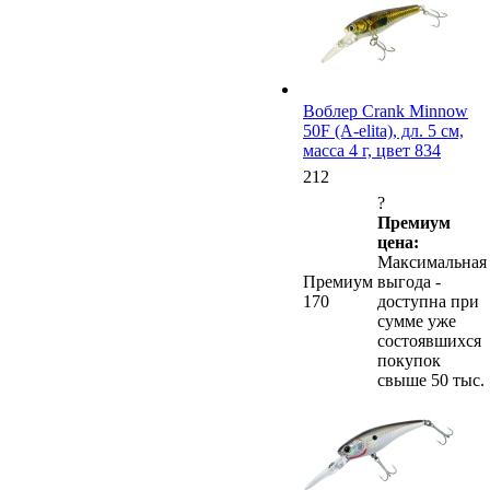
Воблер Crank Minnow
50F (A-elita), дл. 5 см,
масса 4 г, цвет 834
212
?
Премиум
цена:
Максимальная
Премиум
выгода -
170
доступна при
сумме уже
состоявшихся
покупок
свыше 50 тыс.