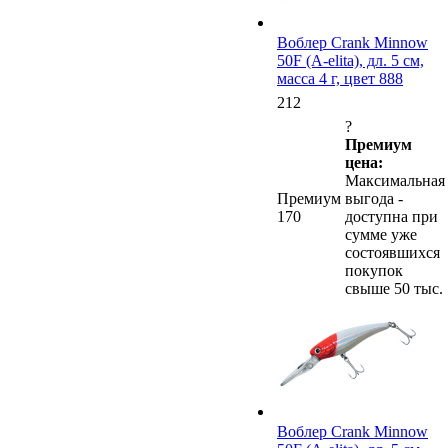
Воблер Crank Minnow
50F (A-elita), дл. 5 см,
масса 4 г, цвет 888
212
?
Премиум
цена:
Максимальная
Премиум
выгода -
170
доступна при
сумме уже
состоявшихся
покупок
свыше 50 тыс.
Воблер Crank Minnow