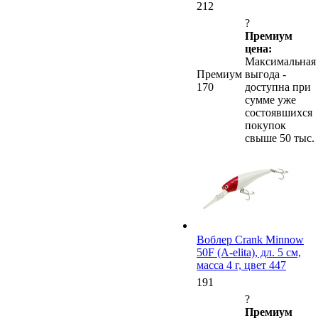
212
?
Премиум
цена:
Максимальная
Премиум
выгода -
170
доступна при
сумме уже
состоявшихся
покупок
свыше 50 тыс.
Воблер Crank Minnow
50F (A-elita), дл. 5 см,
масса 4 г, цвет 447
191
?
Премиум