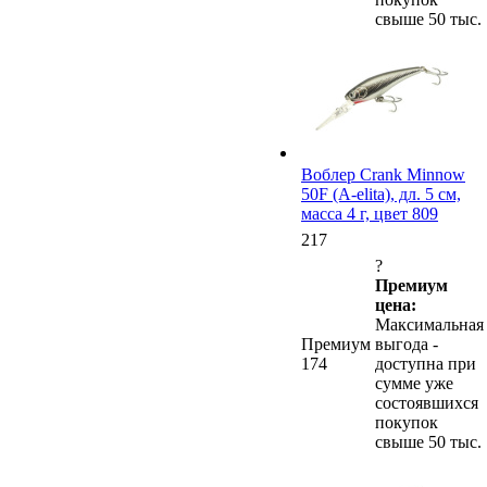
свыше 50 тыс.
Воблер Crank Minnow
50F (A-elita), дл. 5 см,
масса 4 г, цвет 809
217
?
Премиум
цена:
Максимальная
Премиум
выгода -
174
доступна при
сумме уже
состоявшихся
покупок
свыше 50 тыс.