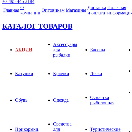
+7 495 445 3184
О
Доставка
Полезная
Главная
Оптовикам
Магазины
компании
и оплата
информаци
КАТАЛОГ ТОВАРОВ
Аксессуары
АКЦИИ
для
Блесны
рыбалки
Катушки
Крючки
Леска
Оснастка
Обувь
Одежда
рыболовная
Средства
Прикормки,
для
Туристические