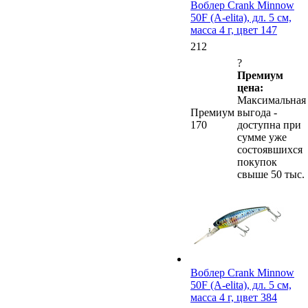
Воблер Crank Minnow
50F (A-elita), дл. 5 см,
масса 4 г, цвет 147
212
?
Премиум
цена:
Максимальная
Премиум
выгода -
170
доступна при
сумме уже
состоявшихся
покупок
свыше 50 тыс.
Воблер Crank Minnow
50F (A-elita), дл. 5 см,
масса 4 г, цвет 384