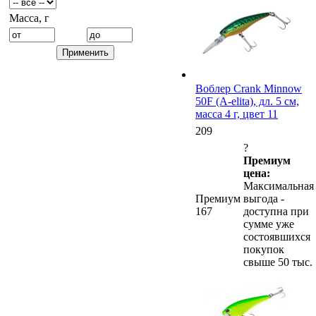
Масса, г
Воблер Crank Minnow
50F (A-elita), дл. 5 см,
масса 4 г, цвет 11
209
?
Премиум
цена:
Максимальная
Премиум
выгода -
167
доступна при
сумме уже
состоявшихся
покупок
свыше 50 тыс.