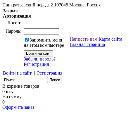
Панкратьевский пер., д.2
107045
Москва, Россия
Закрыть
Авторизация
Логин:
Пароль:
Написать нам
Карта сайта
Запомнить меня
Главная страница
на этом компьютере
Забыли пароль?
Регистрация
Войти на сайт
|
Регистрация
В корзине товаров
0
шт.
На сумму
0
Оформить заказ