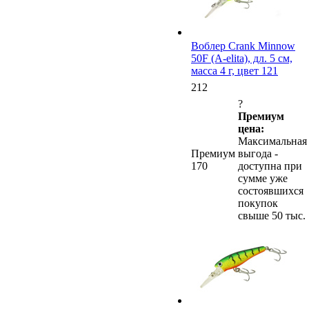
Воблер Crank Minnow
50F (A-elita), дл. 5 см,
масса 4 г, цвет 121
212
?
Премиум
цена:
Максимальная
Премиум
выгода -
170
доступна при
сумме уже
состоявшихся
покупок
свыше 50 тыс.