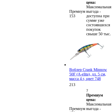
цена:
Максимальная
Премиум
выгода -
153
доступна при
сумме уже
состоявшихся
покупок
свыше 50 тыс.
Воблер Crank Minnow
50F (A-elita), дл. 5 см,
масса 4 г, цвет 748
213
?
Премиум
цена:
Максимальная
Премиум
выгода -