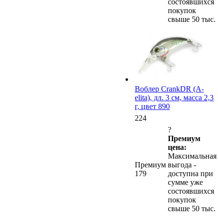
состоявшихся
покупок
свыше 50 тыс.
Воблер CrankDR (A-
elita), дл. 3 см, масса 2,3
г, цвет 890
224
?
Премиум
цена:
Максимальная
Премиум
выгода -
179
доступна при
сумме уже
состоявшихся
покупок
свыше 50 тыс.