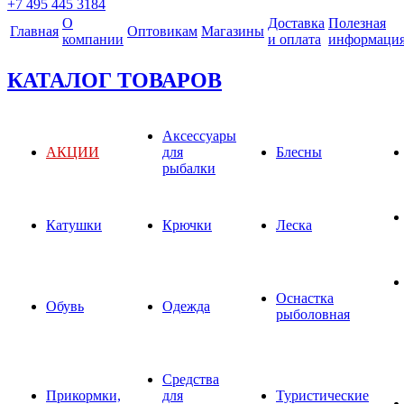
+7 495 445 3184
О
Доставка
Полезная
Главная
Оптовикам
Магазины
компании
и оплата
информаци
КАТАЛОГ ТОВАРОВ
Аксессуары
АКЦИИ
для
Блесны
рыбалки
Катушки
Крючки
Леска
Оснастка
Обувь
Одежда
рыболовная
Средства
Прикормки,
для
Туристические