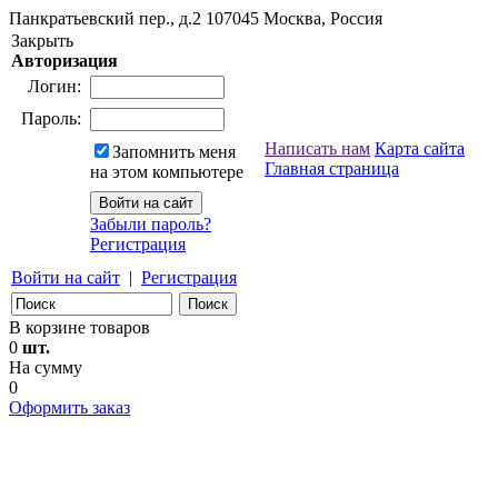
Панкратьевский пер., д.2
107045
Москва, Россия
Закрыть
Авторизация
Логин:
Пароль:
Написать нам
Карта сайта
Запомнить меня
Главная страница
на этом компьютере
Забыли пароль?
Регистрация
Войти на сайт
|
Регистрация
В корзине товаров
0
шт.
На сумму
0
Оформить заказ