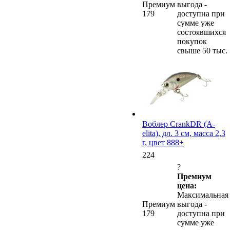
Премиум
выгода -
179
доступна при
сумме уже
состоявшихся
покупок
свыше 50 тыс.
Воблер CrankDR (A-
elita), дл. 3 см, масса 2,3
г, цвет 888+
224
?
Премиум
цена:
Максимальная
Премиум
выгода -
179
доступна при
сумме уже