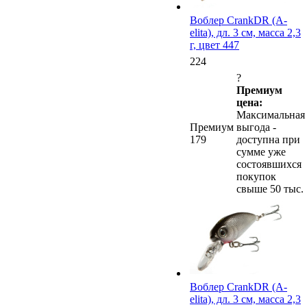
Воблер CrankDR (A-
elita), дл. 3 см, масса 2,3
г, цвет 447
224
?
Премиум
цена:
Максимальная
Премиум
выгода -
179
доступна при
сумме уже
состоявшихся
покупок
свыше 50 тыс.
Воблер CrankDR (A-
elita), дл. 3 см, масса 2,3