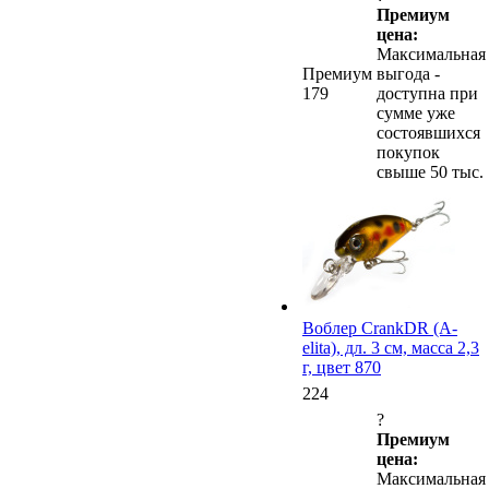
Премиум
цена:
Максимальная
Премиум
выгода -
179
доступна при
сумме уже
состоявшихся
покупок
свыше 50 тыс.
Воблер CrankDR (A-
elita), дл. 3 см, масса 2,3
г, цвет 870
224
?
Премиум
цена:
Максимальная