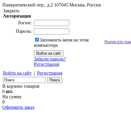
Панкратьевский пер., д.2
107045
Москва, Россия
Закрыть
Авторизация
Логин:
Пароль:
Запомнить меня на этом
Написать на
компьютере
Забыли пароль?
Регистрация
Войти на сайт
|
Регистрация
В корзине товаров
0
шт.
На сумму
0
Оформить заказ