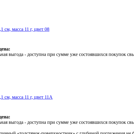
,1 см, масса 11 г, цвет 08
цена:
ная выгода - доступна при сумме уже состоявшихся покупок свы
,1 см, масса 11 г, цвет 11A
цена:
ная выгода - доступна при сумме уже состоявшихся покупок свы
пичный «толстячок-поверхностник» с глубиной погружения не бо