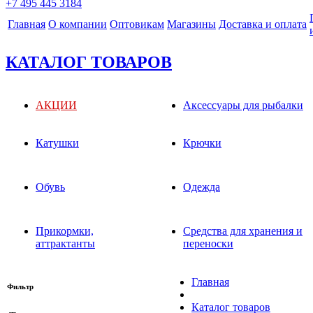
+7 495 445 3184
Главная
О компании
Оптовикам
Магазины
Доставка и оплата
КАТАЛОГ ТОВАРОВ
АКЦИИ
Аксессуары для рыбалки
Катушки
Крючки
Обувь
Одежда
Прикормки,
Средства для хранения и
аттрактанты
переноски
Главная
Фильтр
Каталог товаров