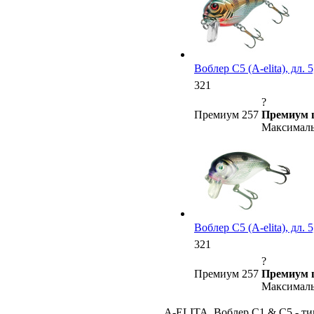
Воблер C5 (A-elita), дл. 5
321
?
Премиум 257
Премиум 
Максималь
Воблер C5 (A-elita), дл. 5
321
?
Премиум 257
Премиум 
Максималь
A-ELITA. Воблер C1 & C5 - ти