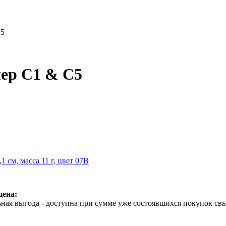
C5
ер C1 & C5
,1 см, масса 11 г, цвет 07B
цена:
ная выгода - доступна при сумме уже состоявшихся покупок свы