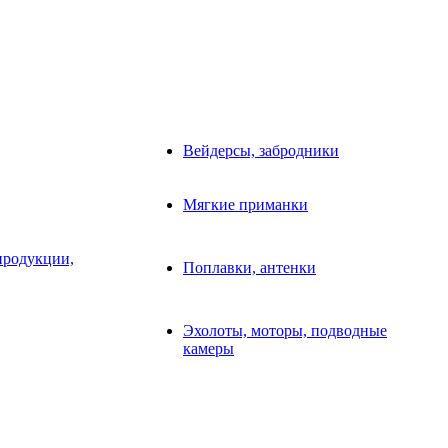
Вейдерсы, забродники
Мягкие приманки
продукции,
Поплавки, антенки
Эхолоты, моторы, подводные
камеры