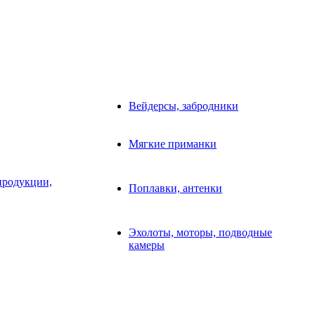
Вейдерсы, забродники
Мягкие приманки
продукции,
Поплавки, антенки
Эхолоты, моторы, подводные
камеры