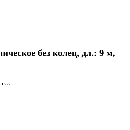
ическое без колец, дл.: 9 м,
 тыс.