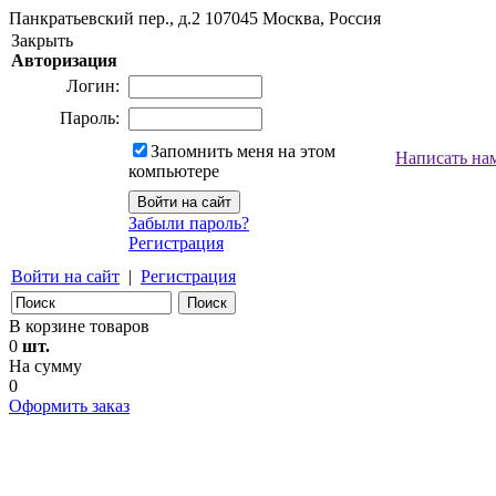
Панкратьевский пер., д.2
107045
Москва, Россия
Закрыть
Авторизация
Логин:
Пароль:
Запомнить меня на этом
Написать на
компьютере
Забыли пароль?
Регистрация
Войти на сайт
|
Регистрация
В корзине товаров
0
шт.
На сумму
0
Оформить заказ