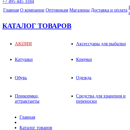
+7 495 445 3184
Главная
О компании
Оптовикам
Магазины
Доставка и оплата
КАТАЛОГ ТОВАРОВ
АКЦИИ
Аксессуары для рыбалки
Катушки
Крючки
Обувь
Одежда
Прикормки,
Средства для хранения и
аттрактанты
переноски
Главная
Каталог товаров