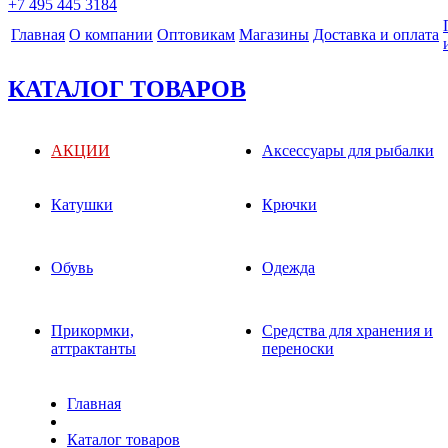
+7 495 445 3184
Главная
О компании
Оптовикам
Магазины
Доставка и оплата
КАТАЛОГ ТОВАРОВ
АКЦИИ
Аксессуары для рыбалки
Катушки
Крючки
Обувь
Одежда
Прикормки,
Средства для хранения и
аттрактанты
переноски
Главная
Каталог товаров