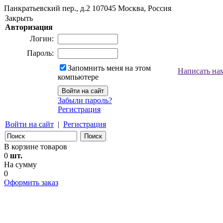
Панкратьевский пер., д.2
107045
Москва, Россия
Закрыть
Авторизация
Логин:
Пароль:
Запомнить меня на этом
Написать на
компьютере
Забыли пароль?
Регистрация
Войти на сайт
|
Регистрация
В корзине товаров
0
шт.
На сумму
0
Оформить заказ