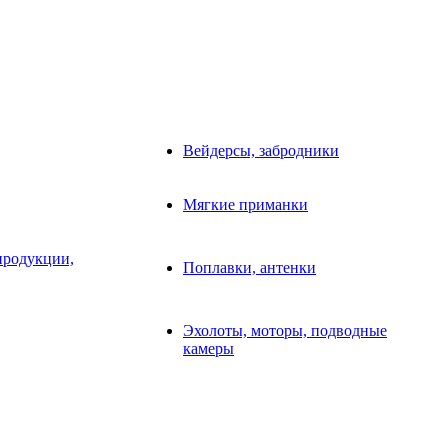
Вейдерсы, забродники
Мягкие приманки
продукции,
Поплавки, антенки
Эхолоты, моторы, подводные
камеры