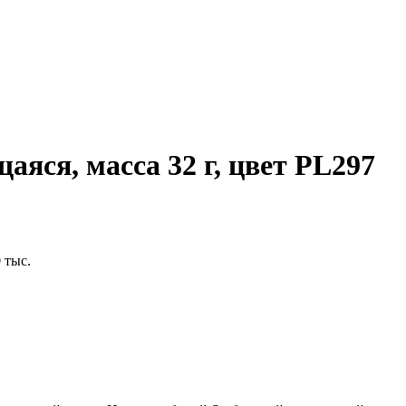
аяся, масса 32 г, цвет PL297
 тыс.