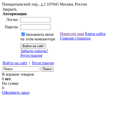
Панкратьевский пер., д.2
107045
Москва, Россия
Закрыть
Авторизация
Логин:
Пароль:
Написать нам
Карта сайта
Запомнить меня
Главная страница
на этом компьютере
Забыли пароль?
Регистрация
Войти на сайт
|
Регистрация
В корзине товаров
0
шт.
На сумму
0
Оформить заказ