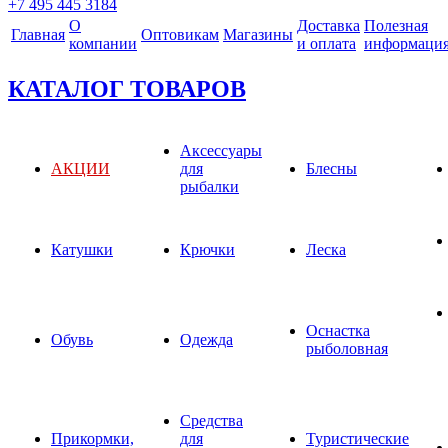
+7 495 445 3184
О
Доставка
Полезная
Главная
Оптовикам
Магазины
компании
и оплата
информаци
КАТАЛОГ ТОВАРОВ
Аксессуары
АКЦИИ
для
Блесны
рыбалки
Катушки
Крючки
Леска
Оснастка
Обувь
Одежда
рыболовная
Средства
Прикормки,
для
Туристические