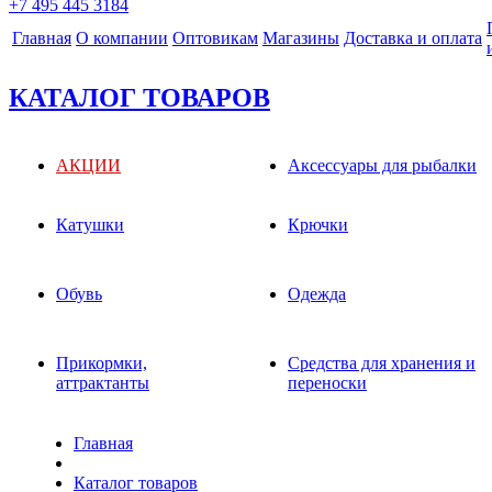
+7 495 445 3184
Главная
О компании
Оптовикам
Магазины
Доставка и оплата
КАТАЛОГ ТОВАРОВ
АКЦИИ
Аксессуары для рыбалки
Катушки
Крючки
Обувь
Одежда
Прикормки,
Средства для хранения и
аттрактанты
переноски
Главная
Каталог товаров