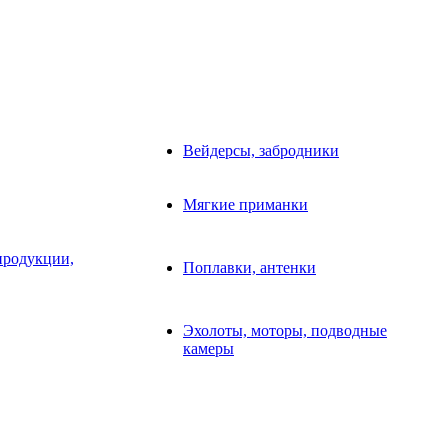
Вейдерсы, забродники
Мягкие приманки
продукции,
Поплавки, антенки
Эхолоты, моторы, подводные
камеры