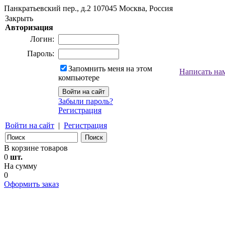
Панкратьевский пер., д.2
107045
Москва, Россия
Закрыть
Авторизация
Логин:
Пароль:
Запомнить меня на этом
Написать на
компьютере
Забыли пароль?
Регистрация
Войти на сайт
|
Регистрация
В корзине товаров
0
шт.
На сумму
0
Оформить заказ