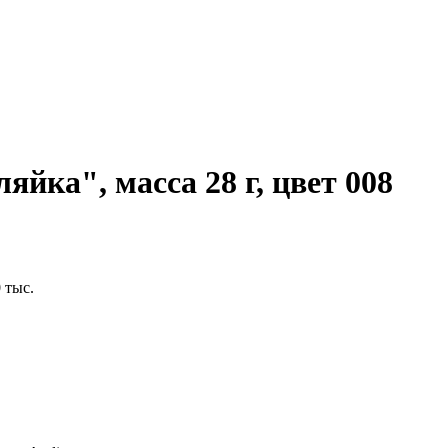
ляйка", масса 28 г, цвет 008
 тыс.