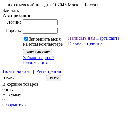
Панкратьевский пер., д.2
107045
Москва, Россия
Закрыть
Авторизация
Логин:
Пароль:
Написать нам
Карта сайта
Запомнить меня
Главная страница
на этом компьютере
Забыли пароль?
Регистрация
Войти на сайт
|
Регистрация
В корзине товаров
0
шт.
На сумму
0
Оформить заказ