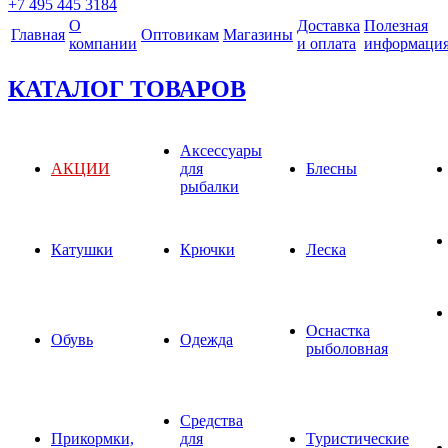
+7 495 445 3184
О
Доставка
Полезная
Главная
Оптовикам
Магазины
компании
и оплата
информаци
КАТАЛОГ ТОВАРОВ
Аксессуары
АКЦИИ
для
Блесны
рыбалки
Катушки
Крючки
Леска
Оснастка
Обувь
Одежда
рыболовная
Средства
Прикормки,
для
Туристические