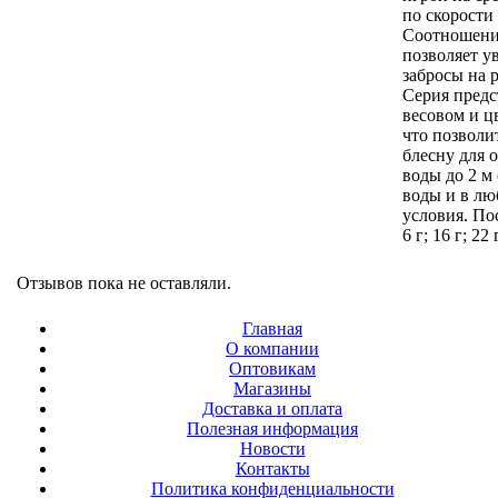
по скорости
Соотношение
позволяет у
забросы на 
Серия предс
весовом и ц
что позволи
блесну для 
воды до 2 м
воды и в л
условия. По
6 г; 16 г; 22 
Отзывов пока не оставляли.
Главная
О компании
Оптовикам
Магазины
Доставка и оплата
Полезная информация
Новости
Контакты
Политика конфиденциальности