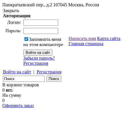
Панкратьевский пер., д.2
107045
Москва, Россия
Закрыть
Авторизация
Логин:
Пароль:
Написать нам
Карта сайта
Запомнить меня
Главная страница
на этом компьютере
Забыли пароль?
Регистрация
Войти на сайт
|
Регистрация
В корзине товаров
0
шт.
На сумму
0
Оформить заказ