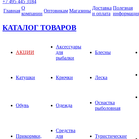
+7 495 445 3184
О
Доставка
Полезная
Главная
Оптовикам
Магазины
компании
и оплата
информаци
КАТАЛОГ ТОВАРОВ
Аксессуары
АКЦИИ
для
Блесны
рыбалки
Катушки
Крючки
Леска
Оснастка
Обувь
Одежда
рыболовная
Средства
Прикормки,
для
Туристические