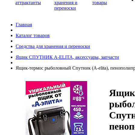
аттрактанты
хранения и
товары
переноски
Главная
Каталог товаров
Средства для хранения и переноски
Ящик СПУТНИК A-ELITA, аксессуары, запчасти
Ящик-термос рыболовный Спутник (A-elita), пенополипр
Ящик
рыбо
Спутни
пеноп