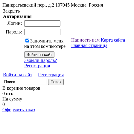
Панкратьевский пер., д.2
107045
Москва, Россия
Закрыть
Авторизация
Логин:
Пароль:
Написать нам
Карта сайта
Запомнить меня
Главная страница
на этом компьютере
Забыли пароль?
Регистрация
Войти на сайт
|
Регистрация
В корзине товаров
0
шт.
На сумму
0
Оформить заказ