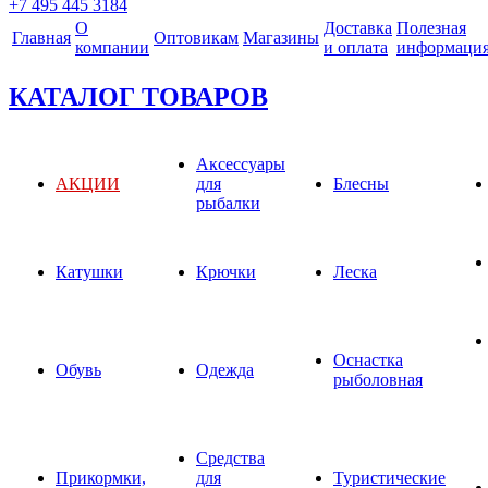
+7 495 445 3184
О
Доставка
Полезная
Главная
Оптовикам
Магазины
компании
и оплата
информаци
КАТАЛОГ ТОВАРОВ
Аксессуары
АКЦИИ
для
Блесны
рыбалки
Катушки
Крючки
Леска
Оснастка
Обувь
Одежда
рыболовная
Средства
Прикормки,
для
Туристические