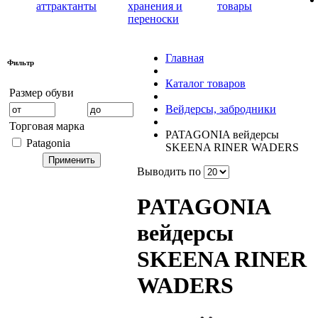
аттрактанты
хранения и
товары
переноски
Главная
Фильтр
Каталог товаров
Размер обуви
Вейдерсы, забродники
Торговая марка
PATAGONIA вейдерсы
Patagonia
SKEENA RINER WADERS
Выводить по
PATAGONIA
вейдерсы
SKEENA RINER
WADERS