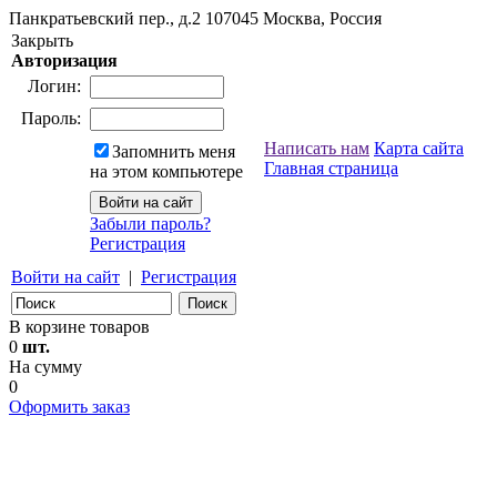
Панкратьевский пер., д.2
107045
Москва, Россия
Закрыть
Авторизация
Логин:
Пароль:
Написать нам
Карта сайта
Запомнить меня
Главная страница
на этом компьютере
Забыли пароль?
Регистрация
Войти на сайт
|
Регистрация
В корзине товаров
0
шт.
На сумму
0
Оформить заказ