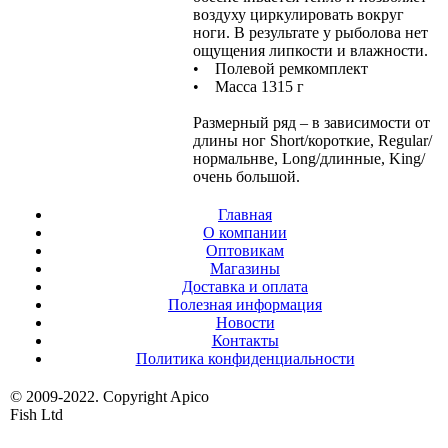
воздуху циркулировать вокруг
ноги. В результате у рыболова нет
ощущения липкости и влажности.
• Полевой ремкомплект
• Масса 1315 г
Размерный ряд – в зависимости от
длины ног Short/короткие, Regular/
нормальнве, Long/длинные, King/
очень большой.
Главная
О компании
Оптовикам
Магазины
Доставка и оплата
Полезная информация
Новости
Контакты
Политика конфиденциальности
© 2009-2022. Copyright Apico
Fish Ltd