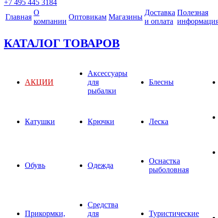
+7 495 445 3184
О
Доставка
Полезная
Главная
Оптовикам
Магазины
компании
и оплата
информаци
КАТАЛОГ ТОВАРОВ
Аксессуары
АКЦИИ
для
Блесны
рыбалки
Катушки
Крючки
Леска
Оснастка
Обувь
Одежда
рыболовная
Средства
Прикормки,
для
Туристические