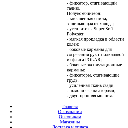
- фиксатор, стягивающий
талию.
Полукомбинезон:
- завышенная спина,
защищающая от холода;
- утеплитель: Super Soft
Polyester;
- мягкая прокладка в области
колен;
- боковые карманы для
согревания рук с подкладкой
из флиса POLAR;
- боковые эксплутационные
карманы;
- фиксаторы, стягивающие
грудь;
- усиленная ткань сзади;
- помочи с фиксаторами;
- двусторонняя молния.
Главная
О компании
Оптовикам
Магазины
Доставка и оплата