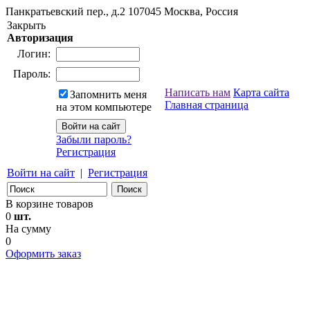
Панкратьевский пер., д.2
107045
Москва, Россия
Закрыть
Авторизация
Логин:
Пароль:
Написать нам
Карта сайта
Запомнить меня
Главная страница
на этом компьютере
Забыли пароль?
Регистрация
Войти на сайт
|
Регистрация
В корзине товаров
0
шт.
На сумму
0
Оформить заказ