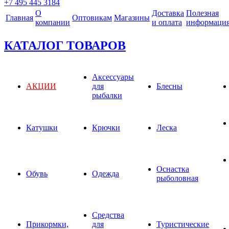
+7 495 445 3184
О
Доставка
Полезная
Главная
Оптовикам
Магазины
компании
и оплата
информаци
КАТАЛОГ ТОВАРОВ
Аксессуары
АКЦИИ
для
Блесны
рыбалки
Катушки
Крючки
Леска
Оснастка
Обувь
Одежда
рыболовная
Средства
Прикормки,
для
Туристические