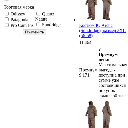
Торговая марка
Odissey
Quartz
Nature
Patagonia
Sundridge
Костюм IQ Arctic
Pro Cam-Fis
(Sundridge), размер 2XL
(56-58)
11 464
?
Премиум
цена:
Максимальная
Премиум
выгода -
9 171
доступна при
сумме уже
состоявшихся
покупок
свыше 50 тыс.