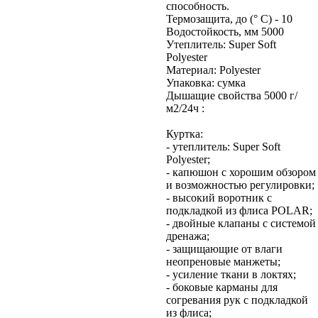
способность.
Термозащита, до (° C) - 10
Водостойкость, мм 5000
Утеплитель: Super Soft
Polyester
Материал: Polyester
Упаковка: cумка
Дышащие свойства 5000 г/
м2/24ч :
Куртка:
- утеплитель: Super Soft
Polyester;
- капюшон с хорошим обзором
и возможностью регулировки;
- высокий воротник с
подкладкой из флиса POLAR;
- двойные клапаны с системой
дренажа;
- защищающие от влаги
неопреновые манжеты;
- усиление ткани в локтях;
- боковые карманы для
согревания рук с подкладкой
из флиса;