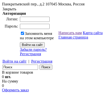
Панкратьевский пер., д.2
107045
Москва, Россия
Закрыть
Авторизация
Логин:
Пароль:
Написать нам
Карта сайта
Запомнить меня
Главная страница
на этом компьютере
Забыли пароль?
Регистрация
Войти на сайт
|
Регистрация
В корзине товаров
0
шт.
На сумму
0
Оформить заказ