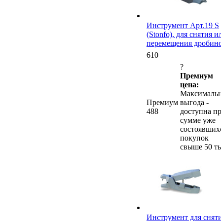
Инструмент Арт.19 S
(Stonfo), для снятия и
перемещения дробин
610
?
Премиум
цена:
Максималь
Премиум
выгода -
488
доступна п
сумме уже
состоявших
покупок
свыше 50 ты
Инструмент для снят