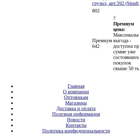
грузил, арт.592 (Stonf
802
?
Премиум
цена:
Максималь
Премиум
выгода -
642
доступна п
сумме уже
состоявших
покупок
свыше 50 ты
Главная
О компании
Оптовикам
Магазины
Доставка и оплата
Полезная информация
Новости
Контакты
Политика конфиденциальности