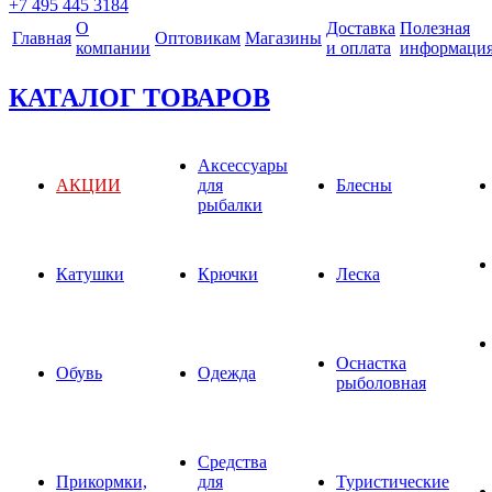
+7 495 445 3184
О
Доставка
Полезная
Главная
Оптовикам
Магазины
компании
и оплата
информаци
КАТАЛОГ ТОВАРОВ
Аксессуары
АКЦИИ
для
Блесны
рыбалки
Катушки
Крючки
Леска
Оснастка
Обувь
Одежда
рыболовная
Средства
Прикормки,
для
Туристические