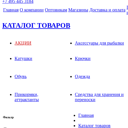
+7 495 445 3184
Главная
О компании
Оптовикам
Магазины
Доставка и оплата
КАТАЛОГ ТОВАРОВ
АКЦИИ
Аксессуары для рыбалки
Катушки
Крючки
Обувь
Одежда
Прикормки,
Средства для хранения и
аттрактанты
переноски
Главная
Фильтр
Каталог товаров