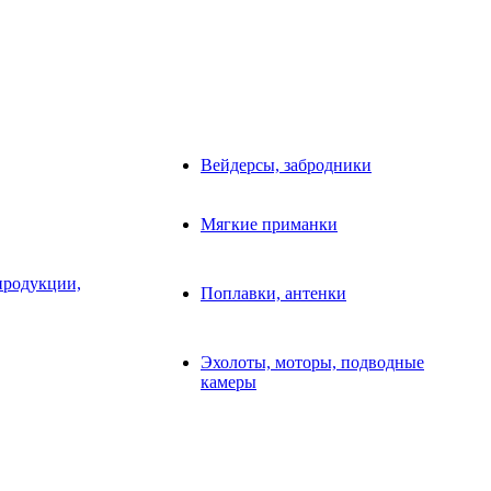
Вейдерсы, забродники
Мягкие приманки
продукции,
Поплавки, антенки
Эхолоты, моторы, подводные
камеры