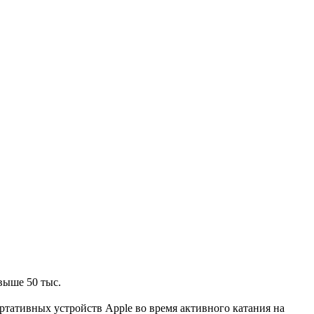
выше 50 тыс.
тативных устройств Apple во время активного катания на