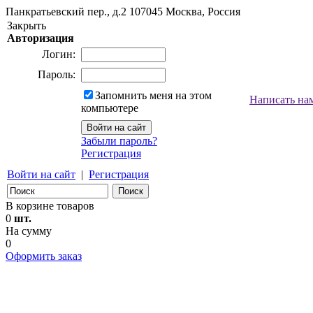
Панкратьевский пер., д.2
107045
Москва, Россия
Закрыть
Авторизация
Логин:
Пароль:
Запомнить меня на этом
Написать на
компьютере
Забыли пароль?
Регистрация
Войти на сайт
|
Регистрация
В корзине товаров
0
шт.
На сумму
0
Оформить заказ