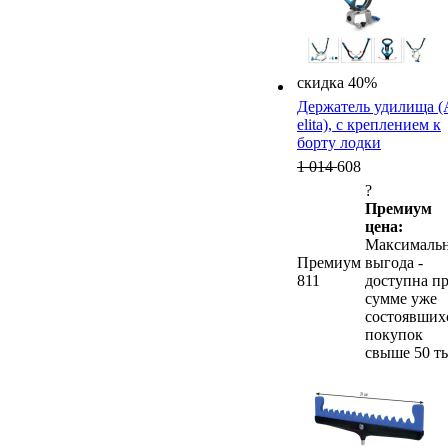
скидка 40%
Держатель удилища (
elita), с креплением к
борту лодки
1 014
608
?
Премиум
цена:
Максималь
Премиум
выгода -
811
доступна п
сумме уже
состоявших
покупок
свыше 50 ты