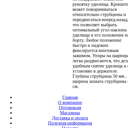
рукоятку удилища. Кроншт
может поворачиваться
относительно струбцины и
передвигаться вперед-назад
что позволяет выбрать
оптимальный угол наклона
удилища и его положение н
борту. Любое положение
быстро и надежно
фиксируется винтовым
зажимом. Упоры на шарнир
легко раздвигаются, что дел
удобным снятие удилища и 
установке в держателе.
Глубина струбцины 50 мм ,
ширина захвата струбцины 
см.
Главная
О компании
Оптовикам
Магазины
Доставка и оплата
Полезная информация