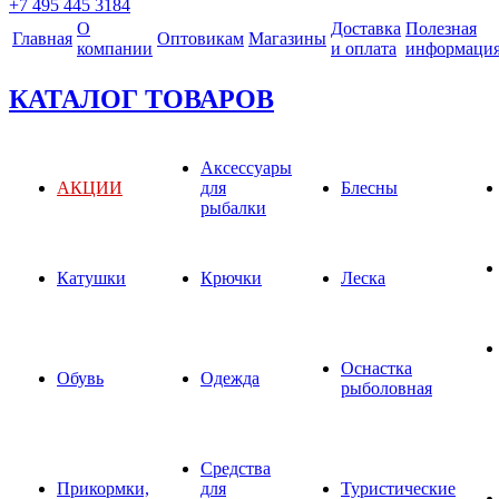
+7 495 445 3184
О
Доставка
Полезная
Главная
Оптовикам
Магазины
компании
и оплата
информаци
КАТАЛОГ ТОВАРОВ
Аксессуары
АКЦИИ
для
Блесны
рыбалки
Катушки
Крючки
Леска
Оснастка
Обувь
Одежда
рыболовная
Средства
Прикормки,
для
Туристические