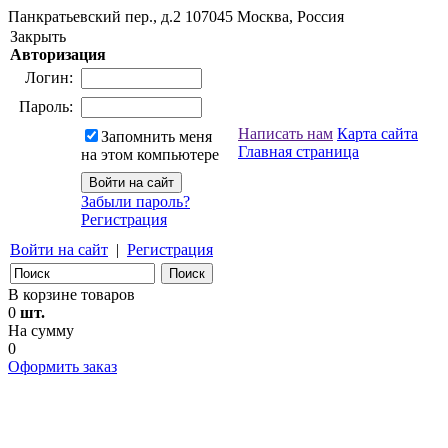
Панкратьевский пер., д.2
107045
Москва, Россия
Закрыть
Авторизация
Логин:
Пароль:
Написать нам
Карта сайта
Запомнить меня
Главная страница
на этом компьютере
Забыли пароль?
Регистрация
Войти на сайт
|
Регистрация
В корзине товаров
0
шт.
На сумму
0
Оформить заказ