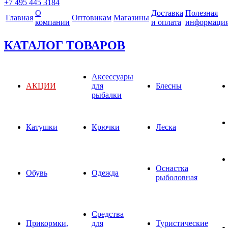
+7 495 445 3184
О
Доставка
Полезная
Главная
Оптовикам
Магазины
компании
и оплата
информаци
КАТАЛОГ ТОВАРОВ
Аксессуары
АКЦИИ
для
Блесны
рыбалки
Катушки
Крючки
Леска
Оснастка
Обувь
Одежда
рыболовная
Средства
Прикормки,
для
Туристические