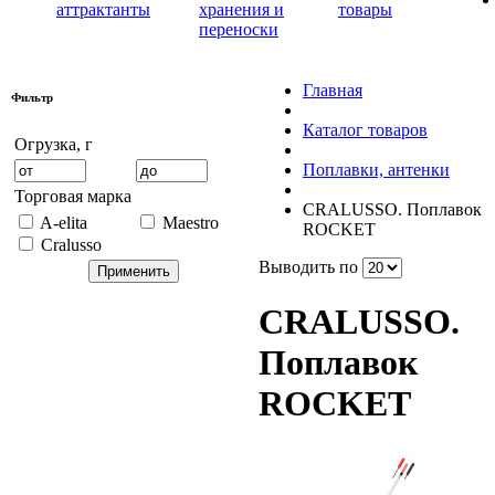
аттрактанты
хранения и
товары
переноски
Главная
Фильтр
Каталог товаров
Огрузка, г
Поплавки, антенки
Торговая марка
CRALUSSO. Поплавок
A-elita
Maestro
ROCKET
Cralusso
Выводить по
CRALUSSO.
Поплавок
ROCKET