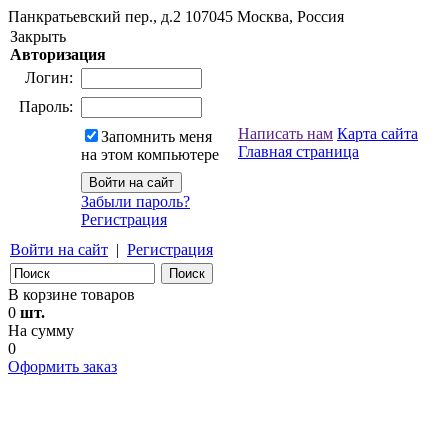
Панкратьевский пер., д.2
107045
Москва, Россия
Закрыть
Авторизация
Логин:
Пароль:
Написать нам
Карта сайта
Запомнить меня
Главная страница
на этом компьютере
Забыли пароль?
Регистрация
Войти на сайт
|
Регистрация
В корзине товаров
0
шт.
На сумму
0
Оформить заказ