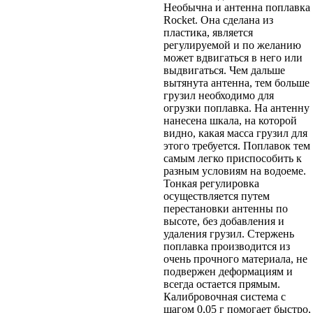
Необычна и антенна поплавка
Rocket. Она сделана из
пластика, является
регулируемой и по желанию
может вдвигаться в него или
выдвигаться. Чем дальше
вытянута антенна, тем больше
грузил необходимо для
огрузки поплавка. На антенну
нанесена шкала, на которой
видно, какая масса грузил для
этого требуется. Поплавок тем
самым легко приспособить к
разным условиям на водоеме.
Тонкая регулировка
осуществляется путем
перестановки антенны по
высоте, без добавления и
удаления грузил. Стержень
поплавка производится из
очень прочного материала, не
подвержен деформациям и
всегда остается прямым.
Калибровочная система с
шагом 0,05 г помогает быстро,