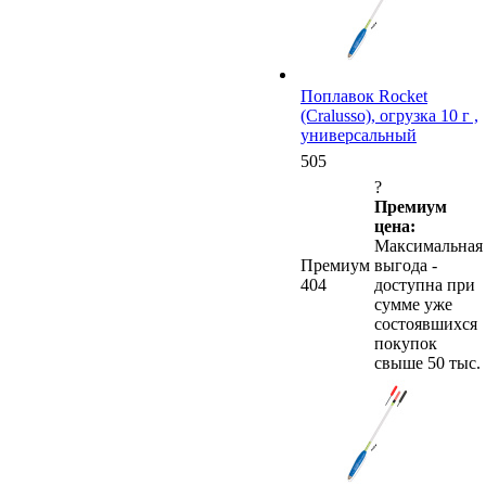
Поплавок Rocket
(Cralusso), огрузка 10 г ,
универсальный
505
?
Премиум
цена:
Максимальная
Премиум
выгода -
404
доступна при
сумме уже
состоявшихся
покупок
свыше 50 тыс.