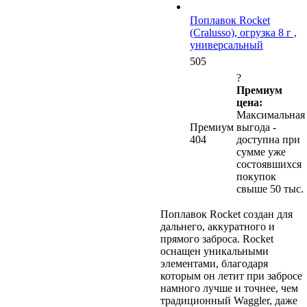
Поплавок Rocket
(Cralusso), огрузка 8 г ,
универсальный
505
?
Премиум
цена:
Максимальная
Премиум
выгода -
404
доступна при
сумме уже
состоявшихся
покупок
свыше 50 тыс.
Поплавок Rocket создан для
дальнего, аккуратного и
прямого заброса. Rocket
оснащен уникальными
элементами, благодаря
которым он летит при забросе
намного лучше и точнее, чем
традиционный Waggler, даже